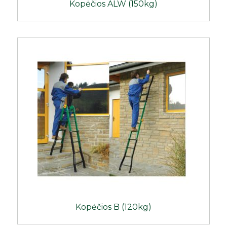
Kopėčios ALW (150kg)
Kopėčios B (120kg)