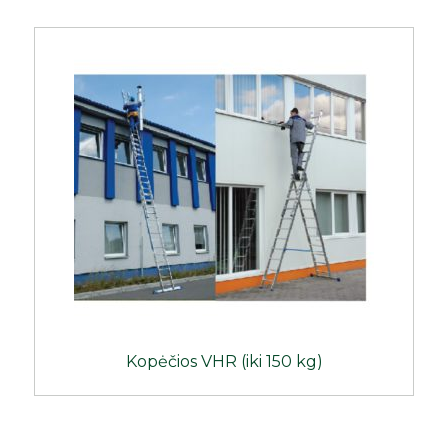
Kopėčios VHR (iki 150 kg)