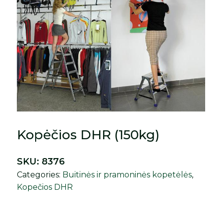
Kopėčios DHR (150kg)
SKU:
8376
Categories:
Buitinės ir pramoninės kopetėlės
,
Kopečios DHR