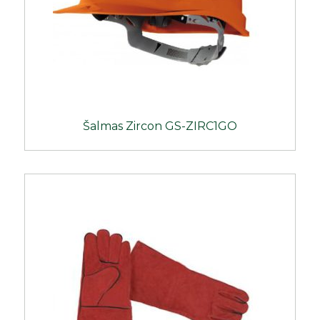
Šalmas Zircon GS-ZIRC1GO