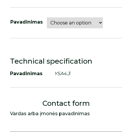
Pavadinimas
Technical specification
Pavadinimas
YSA4.3
Contact form
Vardas arba įmonės pavadinimas