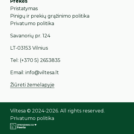
Prekės
Pristatymas
Pinigų ir prekių grąžinimo politika
Privatumo politika
Savanorių pr. 124
LT-03153 Vilnius
Tel:
(+370 5) 2653835
Email:
info@viltesa.lt
Žiūrėti žemėlapyje
Viltesa © 2024-2026. All rights reserved.
Privatumo politika