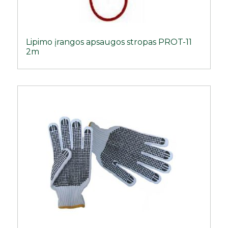
Lipimo įrangos apsaugos stropas PROT-11
2m