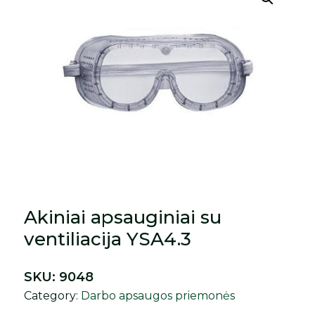
Akiniai apsauginiai su
ventiliacija YSA4.3
SKU:
9048
Category:
Darbo apsaugos priemonės