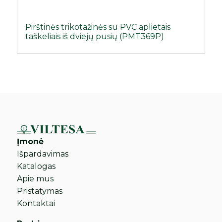
Pirštinės trikotažinės su PVC aplietais
taškeliais iš dviejų pusių (PMT369P)
Įmonė
Išpardavimas
Katalogas
Apie mus
Pristatymas
Kontaktai