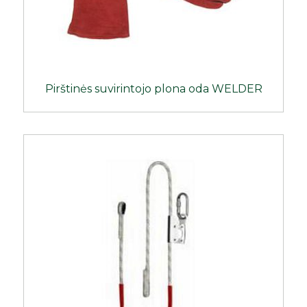
Pirštinės suvirintojo plona oda WELDER