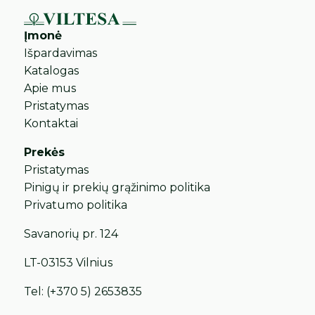
Įmonė
Išpardavimas
Katalogas
Apie mus
Pristatymas
Kontaktai
Prekės
Pristatymas
Pinigų ir prekių grąžinimo politika
Privatumo politika
Savanorių pr. 124
LT-03153 Vilnius
Tel:
(+370 5) 2653835