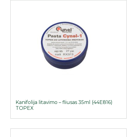
Kanifolija litavimo – fliusas 35ml (44E816)
TOPEX