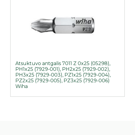
Atsuktuvo antgalis 7011 Z 0x25 (05298),
PH1x25 (7929-001), PH2x25 (7929-002),
PH3x25 (7929-003), PZ1x25 (7929-004),
PZ2x25 (7929-005), PZ3x25 (7929-006)
Wiha