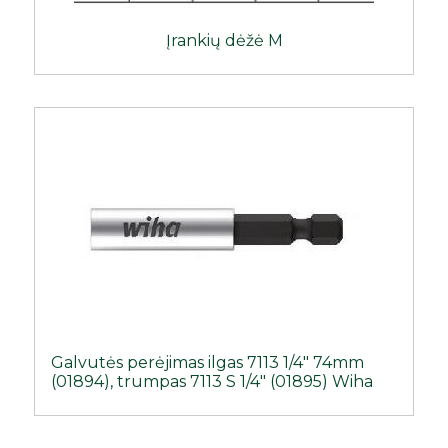
Įrankių dėžė M
Galvutės perėjimas ilgas 7113 1/4″ 74mm
(01894), trumpas 7113 S 1/4″ (01895) Wiha