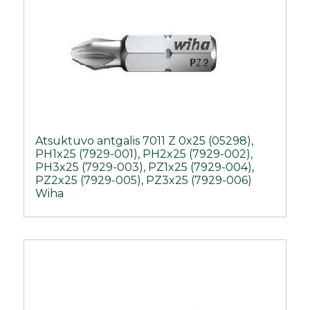
Atsuktuvo antgalis 7011 Z 0x25 (05298),
PH1x25 (7929-001), PH2x25 (7929-002),
PH3x25 (7929-003), PZ1x25 (7929-004),
PZ2x25 (7929-005), PZ3x25 (7929-006)
Wiha