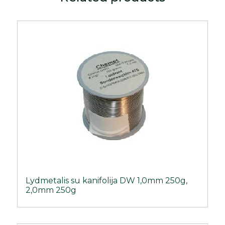
Lydmetalis su kanifolija DW 1,0mm 250g,
2,0mm 250g