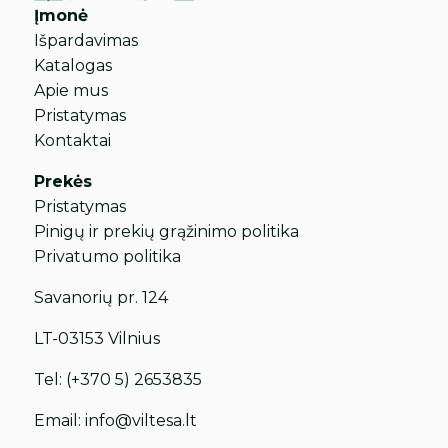
Įmonė
Išpardavimas
Katalogas
Apie mus
Pristatymas
Kontaktai
Prekės
Pristatymas
Pinigų ir prekių grąžinimo politika
Privatumo politika
Savanorių pr. 124
LT-03153 Vilnius
Tel:
(+370 5) 2653835
Email:
info@viltesa.lt