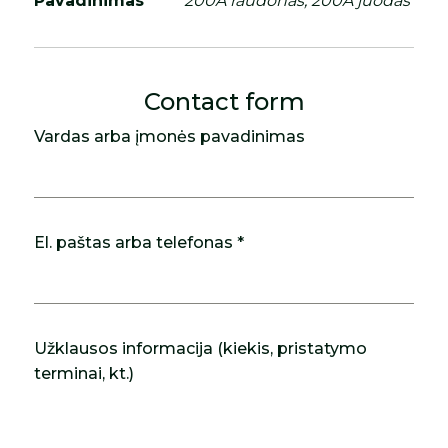
Pavadinimas
200A raudonas, 200A juodas
Contact form
Vardas arba įmonės pavadinimas
El. paštas arba telefonas *
Užklausos informacija (kiekis, pristatymo
terminai, kt.)