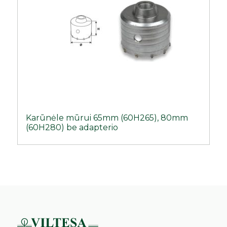
Karūnėle mūrui 65mm (60H265), 80mm
(60H280) be adapterio