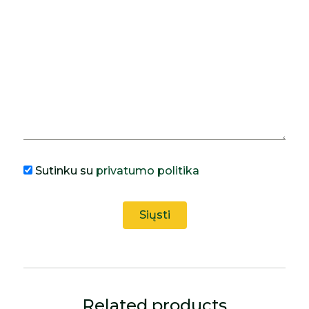
Sutinku su
privatumo politika
Related products