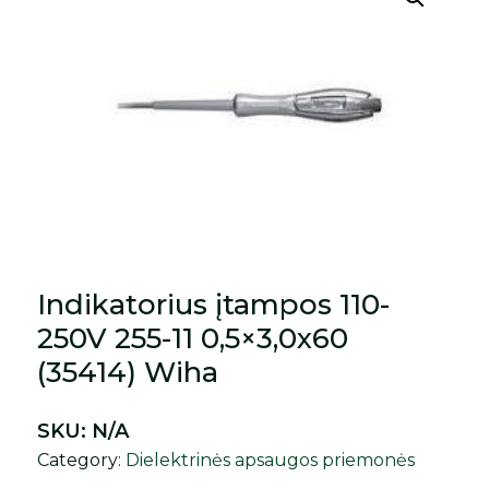
Indikatorius įtampos 110-
250V 255-11 0,5×3,0x60
(35414) Wiha
SKU:
N/A
Category:
Dielektrinės apsaugos priemonės