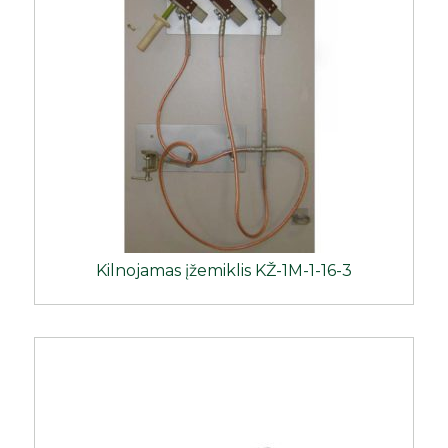
Kilnojamas įžemiklis KŽ-1M-1-16-3