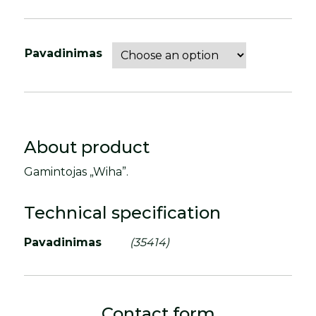
Pavadinimas
About product
Gamintojas „Wiha”.
Technical specification
Pavadinimas
(35414)
Contact form