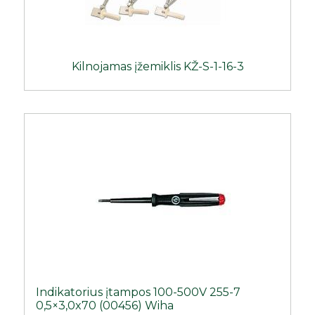
Kilnojamas įžemiklis KŽ-S-1-16-3
Indikatorius įtampos 100-500V 255-7
0,5×3,0x70 (00456) Wiha