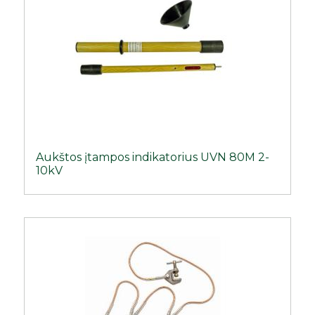
Aukštos įtampos indikatorius UVN 80M 2-
10kV