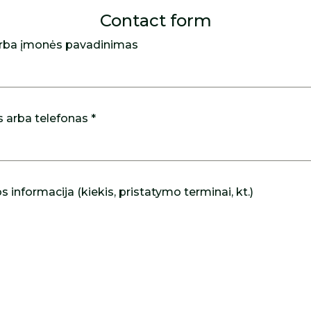
Contact form
rba įmonės pavadinimas
s arba telefonas *
 informacija (kiekis, pristatymo terminai, kt.)