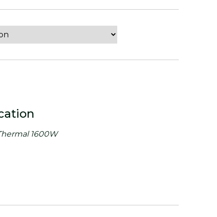
cation
Thermal 1600W