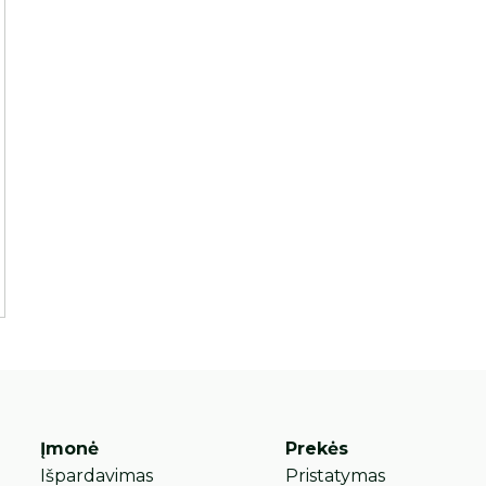
Įmonė
Prekės
Išpardavimas
Pristatymas