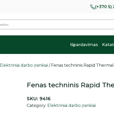
(+370 5)
Išpardavimas
Kata
Elektriniai darbo įrankiai
/ Fenas techninis Rapid Therma
Fenas techninis Rapid T
SKU:
9416
Category:
Elektriniai darbo įrankiai