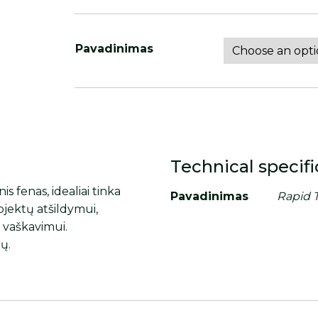
Pavadinimas
Technical specifi
s fenas, idealiai tinka
Pavadinimas
Rapid 
jektų atšildymui,
ų vaškavimui.
ų.