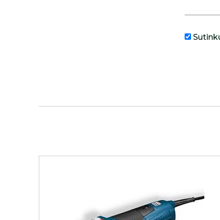
Sutink