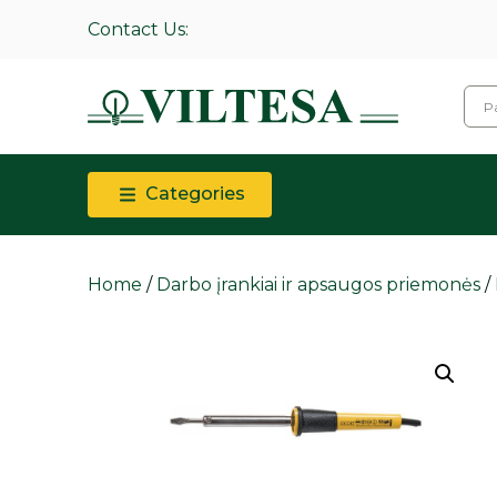
Contact Us:
Categories
Home
/
Darbo įrankiai ir apsaugos priemonės
/