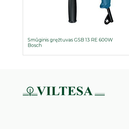
Smūginis gręžtuvas GSB 13 RE 600W
Bosch