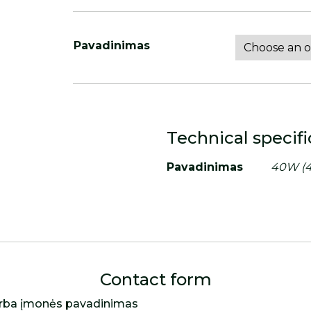
Pavadinimas
Technical specifi
Pavadinimas
40W (4
Contact form
rba įmonės pavadinimas