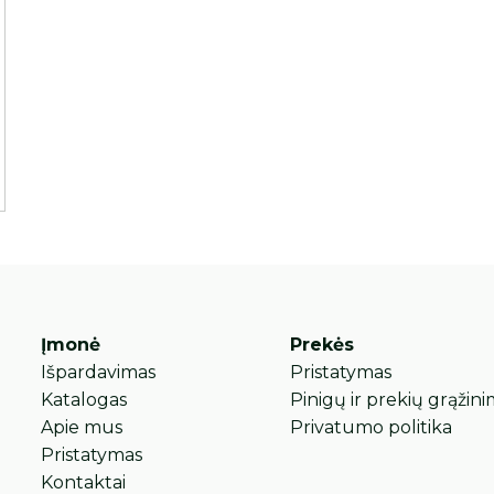
Įmonė
Prekės
Išpardavimas
Pristatymas
Katalogas
Pinigų ir prekių grąžini
Apie mus
Privatumo politika
Pristatymas
Kontaktai