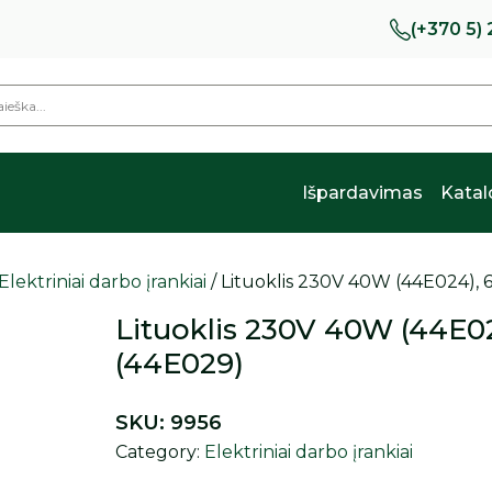
(+370 5)
Išpardavimas
Kata
Elektriniai darbo įrankiai
/ Lituoklis 230V 40W (44E024),
Lituoklis 230V 40W (44E0
(44E029)
SKU:
9956
Category:
Elektriniai darbo įrankiai