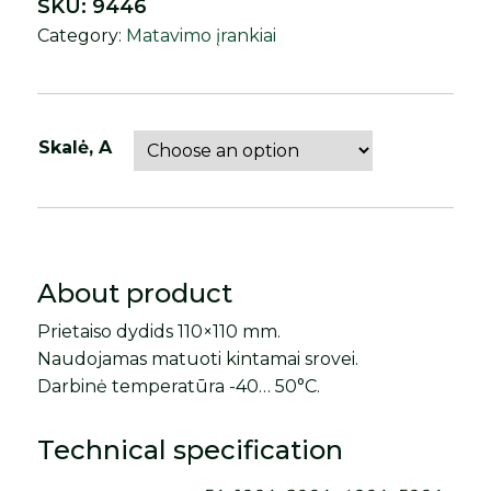
SKU:
9446
Category:
Matavimo įrankiai
Skalė, A
About product
Prietaiso dydids 110×110 mm.
Naudojamas matuoti kintamai srovei.
Darbinė temperatūra -40… 50°C.
Technical specification