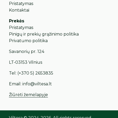
Pristatymas
Kontaktai
Prekės
Pristatymas
Pinigų ir prekių grąžinimo politika
Privatumo politika
Savanorių pr. 124
LT-03153 Vilnius
Tel:
(+370 5) 2653835
Email:
info@viltesa.lt
Žiūrėti žemėlapyje
Viltesa © 2024-2026. All rights reserved.