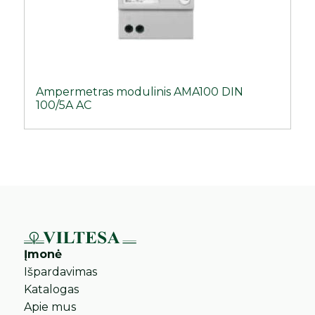
Ampermetras modulinis AMA100 DIN
100/5A AC
Įmonė
Išpardavimas
Katalogas
Apie mus