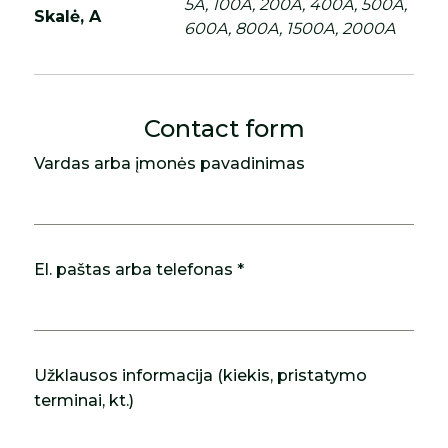
5A, 100A, 200A, 400A, 500A,
Skalė, A
600A, 800A, 1500A, 2000A
Contact form
Vardas arba įmonės pavadinimas
El. paštas arba telefonas *
Užklausos informacija (kiekis, pristatymo
terminai, kt.)