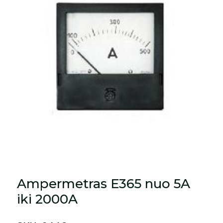
Ampermetras E365 nuo 5A
iki 2000A