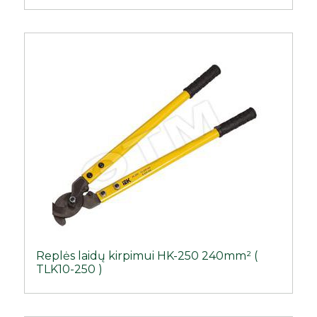
Replės laidų kirpimui HK-250 240mm² (
TLK10-250 )