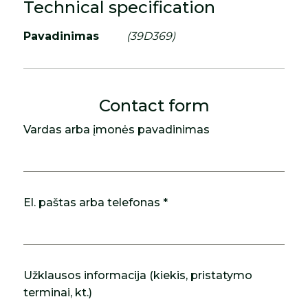
Technical specification
Pavadinimas
(39D369)
Contact form
Vardas arba įmonės pavadinimas
El. paštas arba telefonas *
Užklausos informacija (kiekis, pristatymo
terminai, kt.)