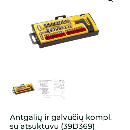
Antgalių ir galvučių kompl.
su atsuktuvu (39D369)