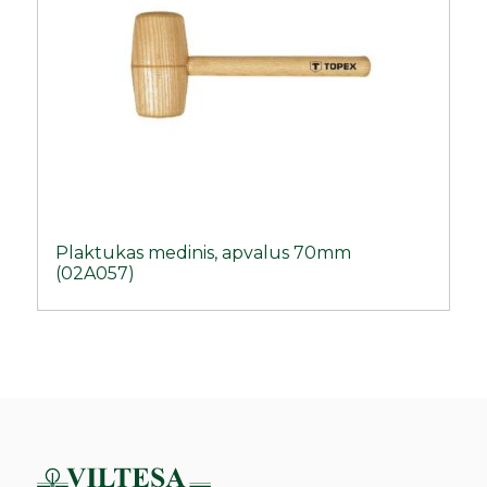
Plaktukas medinis, apvalus 70mm
(02A057)