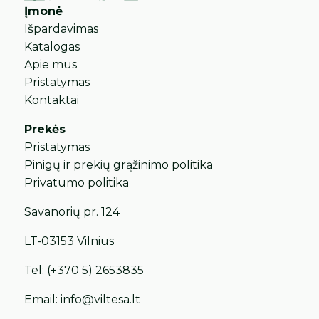
Įmonė
Išpardavimas
Katalogas
Apie mus
Pristatymas
Kontaktai
Prekės
Pristatymas
Pinigų ir prekių grąžinimo politika
Privatumo politika
Savanorių pr. 124
LT-03153 Vilnius
Tel:
(+370 5) 2653835
Email:
info@viltesa.lt