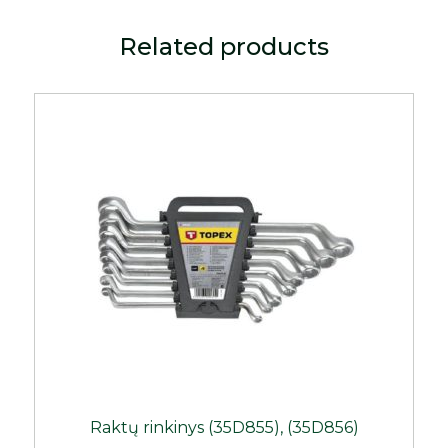
Related products
Raktų rinkinys (35D855), (35D856)