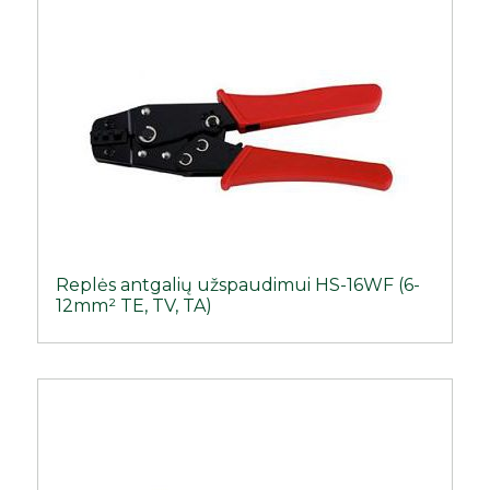
Replės antgalių užspaudimui HS-16WF (6-
12mm² TE, TV, TA)