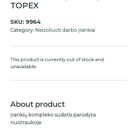
TOPEX
SKU:
9964
Category:
Neizoliuoti darbo įrankiai
This product is currently out of stock and
unavailable.
About product
Įrankių kompleko sudėtis parodyta
nuotraukoje.