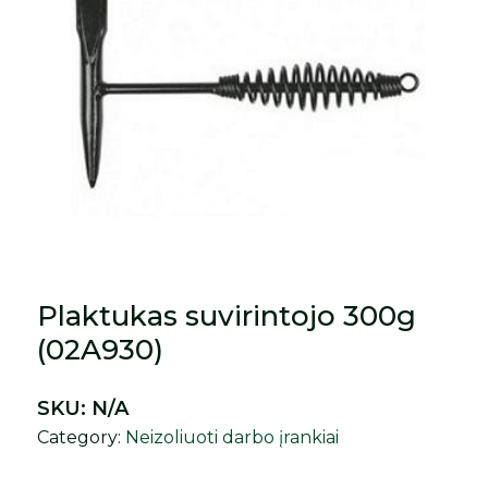
Plaktukas suvirintojo 300g
(02A930)
SKU:
N/A
Category:
Neizoliuoti darbo įrankiai