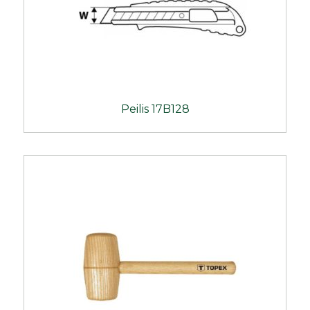
Peilis 17B128