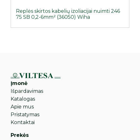
Replės skirtos kabelių izoliacijai nuimti 246
75 SB 0,2-6mm² (36050) Wiha
Įmonė
Išpardavimas
Katalogas
Apie mus
Pristatymas
Kontaktai
Prekės