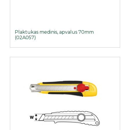
Plaktukas medinis, apvalus 70mm
(02A057)