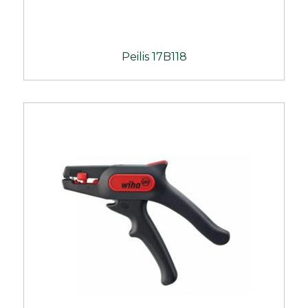
Peilis 17B118