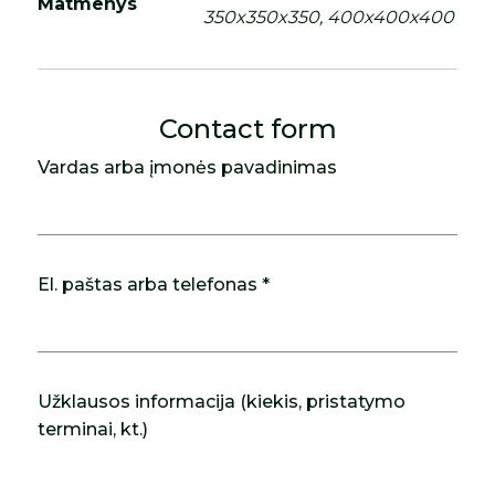
Matmenys
350x350x350, 400x400x400
Contact form
Vardas arba įmonės pavadinimas
El. paštas arba telefonas *
Užklausos informacija (kiekis, pristatymo
terminai, kt.)