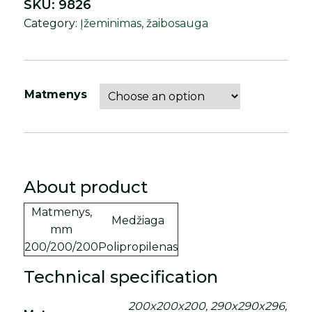
SKU:
9826
Category:
Įžeminimas, žaibosauga
Matmenys
About product
Matmenys,
Medžiaga
mm
200/200/200
Polipropilenas
Technical specification
200x200x200, 290x290x296,