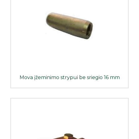
Mova įžeminimo strypui be sriegio 16 mm