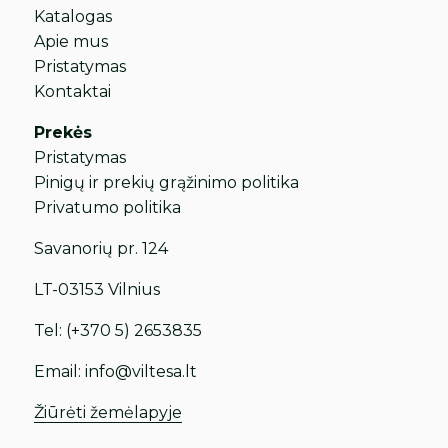
Katalogas
Apie mus
Pristatymas
Kontaktai
Prekės
Pristatymas
Pinigų ir prekių grąžinimo politika
Privatumo politika
Savanorių pr. 124
LT-03153 Vilnius
Tel:
(+370 5) 2653835
Email:
info@viltesa.lt
Žiūrėti žemėlapyje