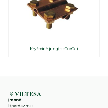
Kryžminė jungtis (Cu/Cu)
Įmonė
Išpardavimas