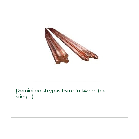
Įžeminimo strypas 1,5m Cu 14mm (be
sriegio)