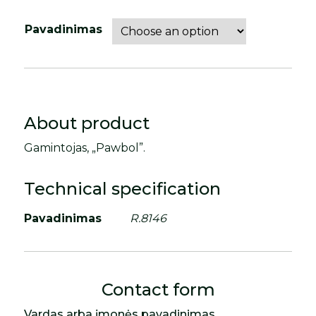
Pavadinimas
About product
Gamintojas, „Pawbol”.
Technical specification
Pavadinimas
R.8146
Contact form
Vardas arba įmonės pavadinimas