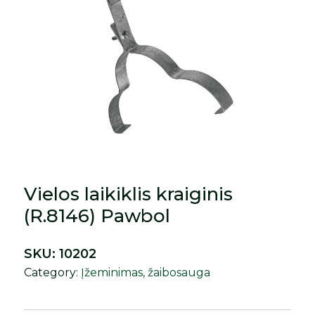
Vielos laikiklis kraiginis
(R.8146) Pawbol
SKU:
10202
Category:
Įžeminimas, žaibosauga