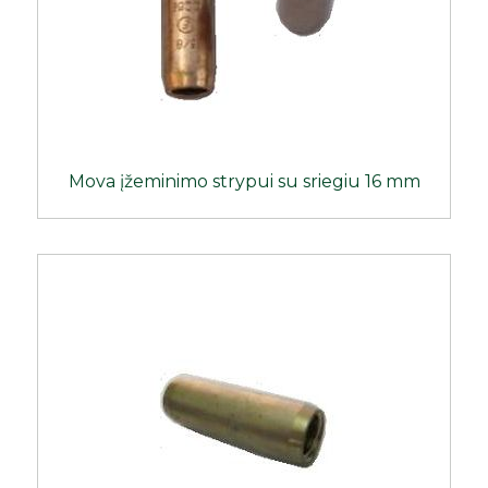
Mova įžeminimo strypui su sriegiu 16 mm