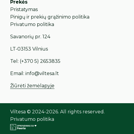
Prekės
Pristatymas
Pinigų ir prekių grąžinimo politika
Privatumo politika
Savanorių pr. 124
LT-03153 Vilnius
Tel:
(+370 5) 2653835
Email:
info@viltesa.lt
Žiūrėti žemėlapyje
Viltesa © 2024-2026. All rights reserved.
Privatumo politika