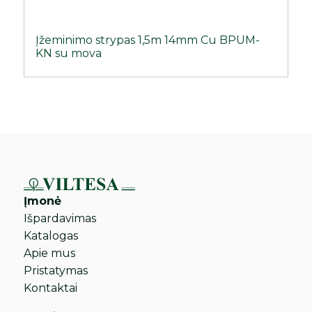
Įžeminimo strypas 1,5m 14mm Cu BPUM-
KN su mova
Įmonė
Išpardavimas
Katalogas
Apie mus
Pristatymas
Kontaktai