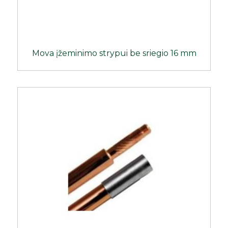
Mova įžeminimo strypui be sriegio 16 mm