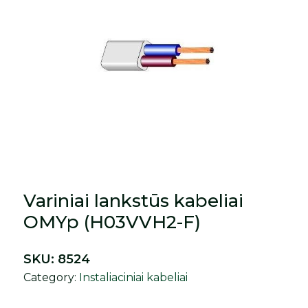
Variniai lankstūs kabeliai
OMYp (H03VVH2-F)
SKU:
8524
Category:
Instaliaciniai kabeliai