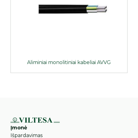
Aliminiai monolitiniai kabeliai AVVG
Įmonė
Išpardavimas