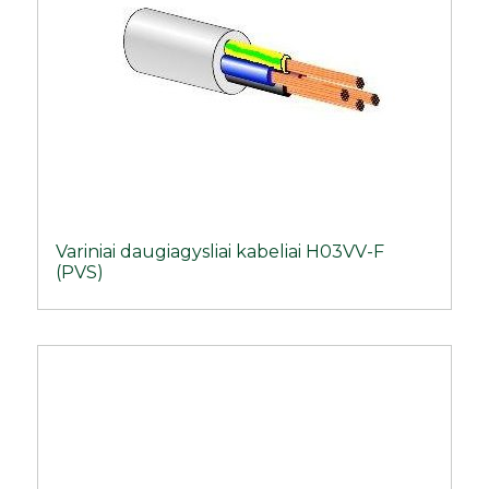
Variniai daugiagysliai kabeliai H03VV-F
(PVS)