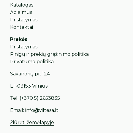
Katalogas
Apie mus
Pristatymas
Kontaktai
Prekės
Pristatymas
Pinigų ir prekių grąžinimo politika
Privatumo politika
Savanorių pr. 124
LT-03153 Vilnius
Tel:
(+370 5) 2653835
Email:
info@viltesa.lt
Žiūrėti žemėlapyje