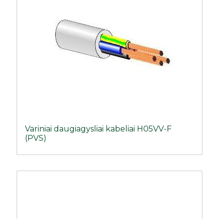
Variniai daugiagysliai kabeliai H05VV-F
(PVS)