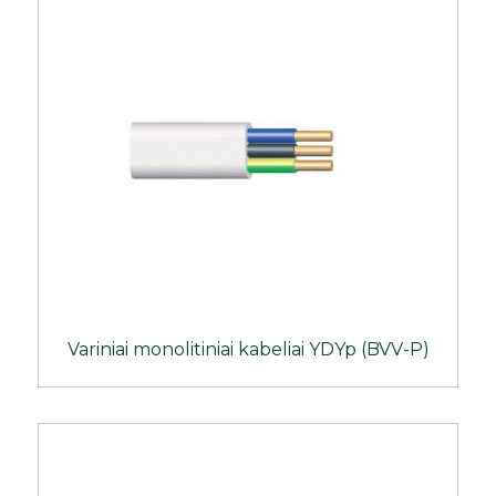
Variniai monolitiniai kabeliai YDYp (BVV-P)