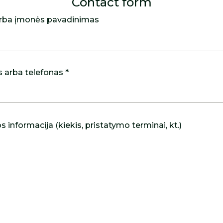
Contact form
rba įmonės pavadinimas
s arba telefonas *
 informacija (kiekis, pristatymo terminai, kt.)