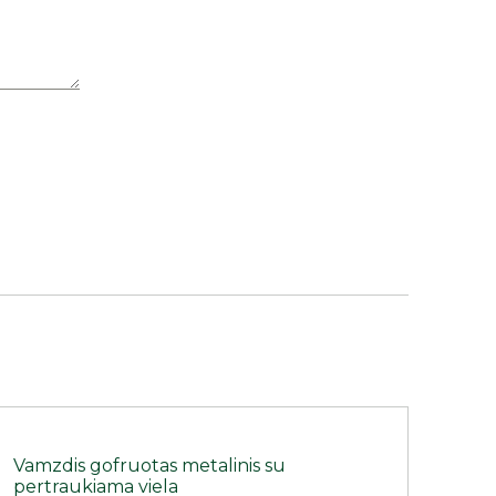
Vamzdis gofruotas metalinis su
pertraukiama viela