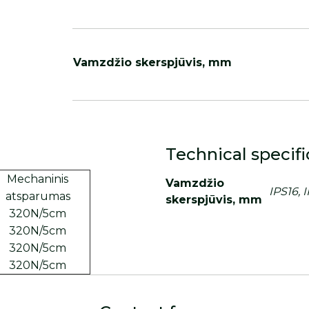
Vamzdžio skerspjūvis, mm
Technical specifi
Mechaninis
Vamzdžio
IPS16, 
atsparumas
skerspjūvis, mm
320N/5cm
320N/5cm
320N/5cm
320N/5cm