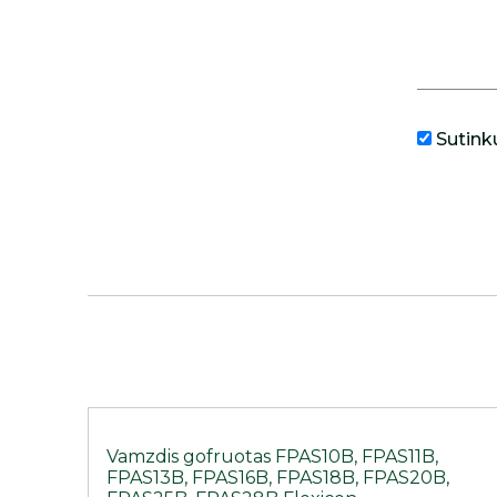
Sutink
Vamzdis gofruotas FPAS10B, FPAS11B,
FPAS13B, FPAS16B, FPAS18B, FPAS20B,