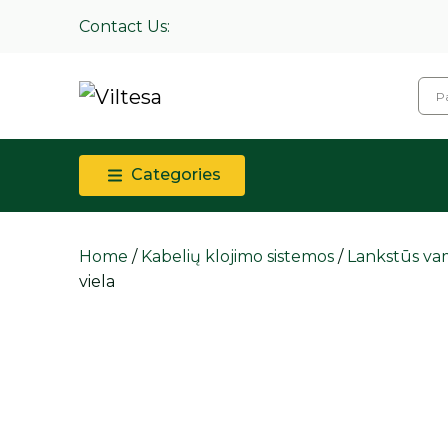
Contact Us:
Categories
Home
/
Kabelių klojimo sistemos
/
Lankstūs vam
viela