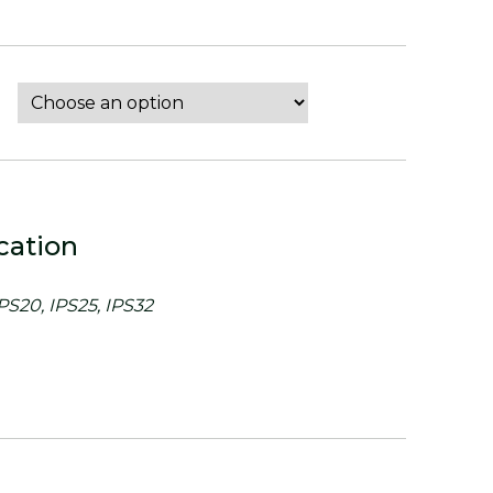
cation
IPS20, IPS25, IPS32