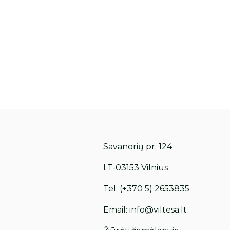
Savanorių pr. 124
LT-03153 Vilnius
Tel:
(+370 5) 2653835
Email:
info@viltesa.lt