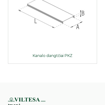
Kanalo dangtčiai PKZ