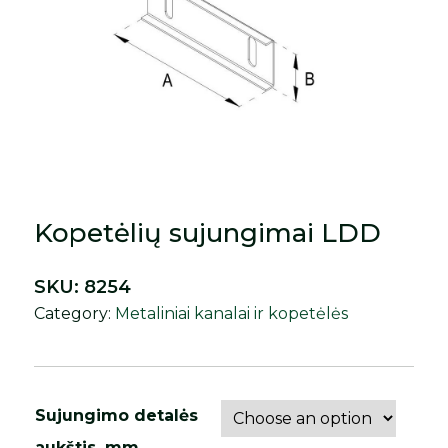
Kopetėlių sujungimai LDD
SKU:
8254
Category:
Metaliniai kanalai ir kopetėlės
Sujungimo detalės
aukštis, mm