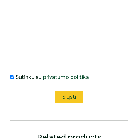
Sutinku su
privatumo politika
Related products