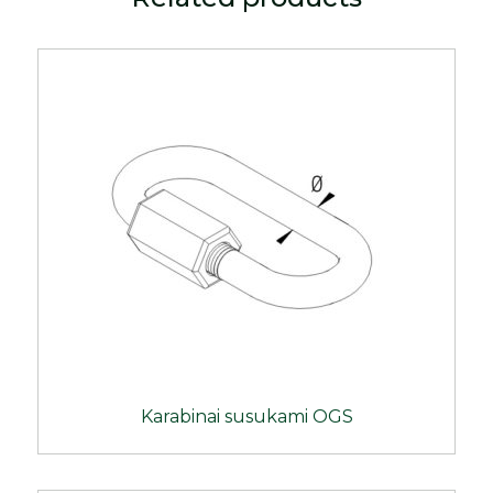
Karabinai susukami OGS