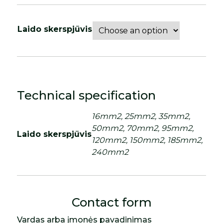
Laido skerspjūvis
Technical specification
16mm2, 25mm2, 35mm2,
50mm2, 70mm2, 95mm2,
Laido skerspjūvis
120mm2, 150mm2, 185mm2,
240mm2
Contact form
Vardas arba įmonės pavadinimas