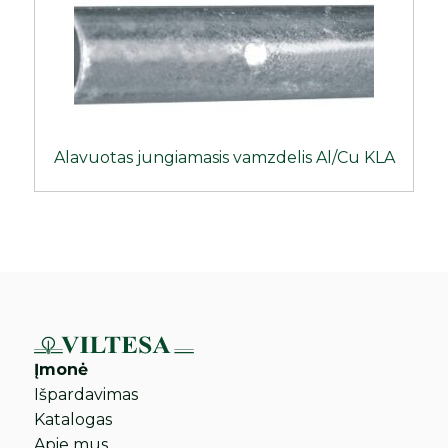
Alavuotas jungiamasis vamzdelis Al/Cu KLA
Įmonė
Išpardavimas
Katalogas
Apie mus