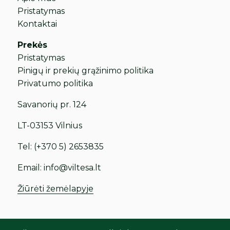
Pristatymas
Kontaktai
Prekės
Pristatymas
Pinigų ir prekių grąžinimo politika
Privatumo politika
Savanorių pr. 124
LT-03153 Vilnius
Tel:
(+370 5) 2653835
Email:
info@viltesa.lt
Žiūrėti žemėlapyje