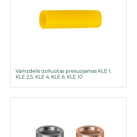
Vamzdelis izoliuotas presuojamas KLE 1;
KLE 2,5; KLE 4; KLE 6; KLE 10