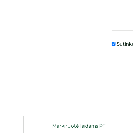
Sutink
Markiruotė laidams PT