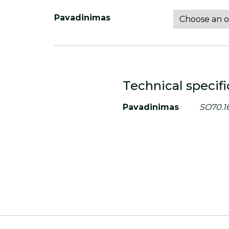
Pavadinimas
Technical specifi
Pavadinimas
SO70.1