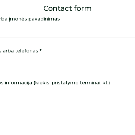
Contact form
rba įmonės pavadinimas
s arba telefonas *
 informacija (kiekis, pristatymo terminai, kt.)