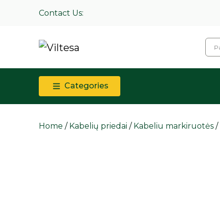
Contact Us:
Categories
Home
/
Kabelių priedai
/
Kabeliu markiruotės
/