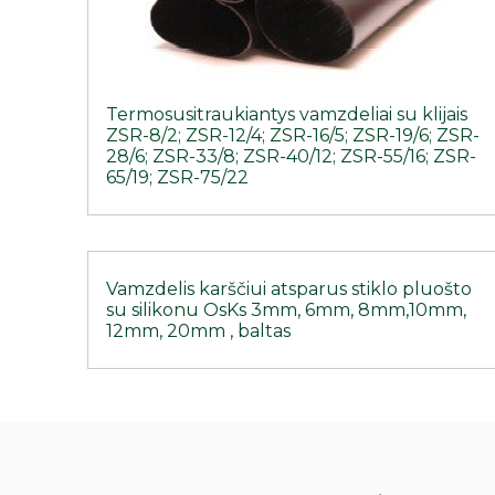
Termosusitraukiantys vamzdeliai su klijais
ZSR-8/2; ZSR-12/4; ZSR-16/5; ZSR-19/6; ZSR-
28/6; ZSR-33/8; ZSR-40/12; ZSR-55/16; ZSR-
65/19; ZSR-75/22
Vamzdelis karščiui atsparus stiklo pluošto
su silikonu OsKs 3mm, 6mm, 8mm,10mm,
12mm, 20mm , baltas