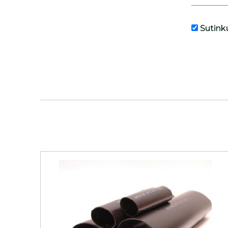
Sutink