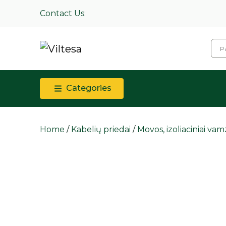
Contact Us:
Categories
Home
/
Kabelių priedai
/
Movos, izoliaciniai vam