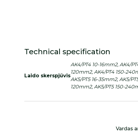
Technical specification
AK4/PT4 10-16mm2, AK4/PT
120mm2, AK4/PT4 150-240
Laido skerspjūvis
AK5/PT5 16-35mm2, AK5/PT
120mm2, AK5/PT5 150-24
Vardas a