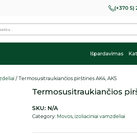
(+370 5)
Išpardavimas
Kat
zdeliai
/ Termosusitraukiančios pirštinės AK4, AK5
Termosusitraukiančios pir
SKU:
N/A
Category:
Movos, izoliaciniai vamzdeliai