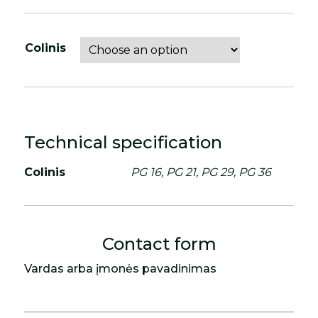
Colinis
Technical specification
Colinis
PG 16, PG 21, PG 29, PG 36
Contact form
Vardas arba įmonės pavadinimas