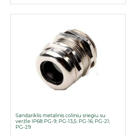
Sandariklis metalinis coliniu sriegiu su
veržle IP68 PG-9; PG-13,5; PG-16; PG-21;
PG-29