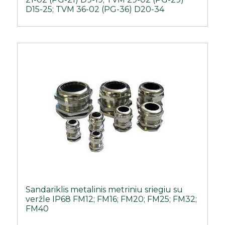
D15-25; TVM 36-02 (PG-36) D20-34
Sandariklis metalinis metriniu sriegiu su
veržle IP68 FM12; FM16; FM20; FM25; FM32;
FM40