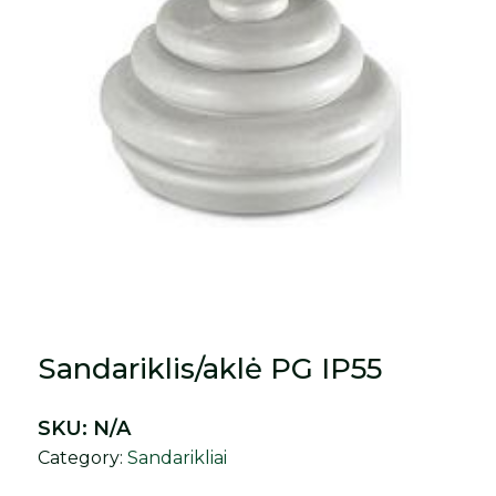
Sandariklis/aklė PG IP55
SKU:
N/A
Category:
Sandarikliai