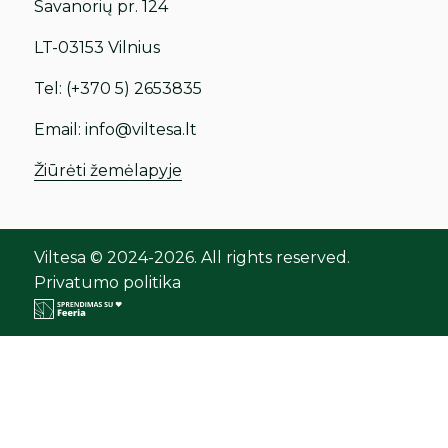
Savanorių pr. 124
LT-03153 Vilnius
Tel:
(+370 5) 2653835
Email:
info@viltesa.lt
Žiūrėti žemėlapyje
Viltesa © 2024-2026. All rights reserved.
Privatumo politika