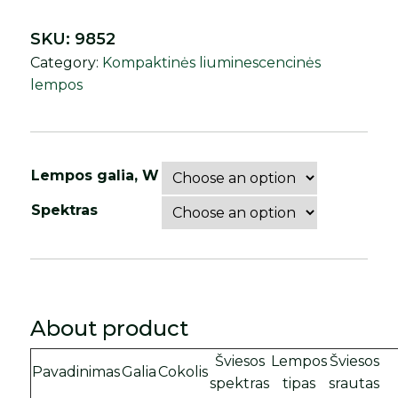
SKU:
9852
Category:
Kompaktinės liuminescencinės
lempos
Lempos galia, W
Spektras
About product
Šviesos
Lempos
Šviesos
Pavadinimas
Galia
Cokolis
spektras
tipas
srautas