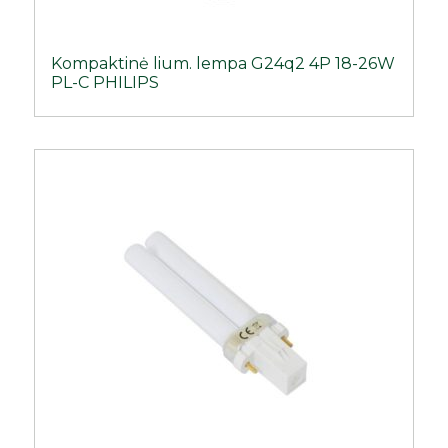
Kompaktinė lium. lempa G24q2 4P 18-26W
PL-C PHILIPS