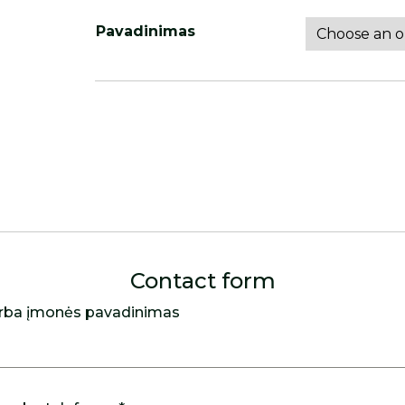
Pavadinimas
Contact form
rba įmonės pavadinimas