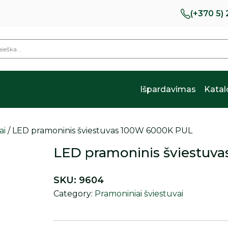
(+370 5)
Išpardavimas
Kata
ai
/ LED pramoninis šviestuvas 100W 6000K PUL
LED pramoninis šviestuv
SKU:
9604
Category:
Pramoniniai šviestuvai