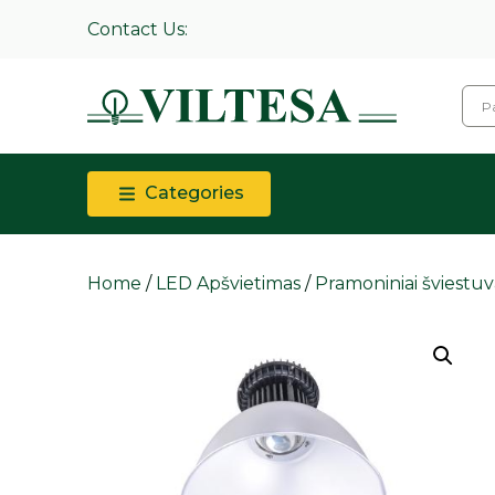
Contact Us:
Categories
Home
/
LED Apšvietimas
/
Pramoniniai šviestuv