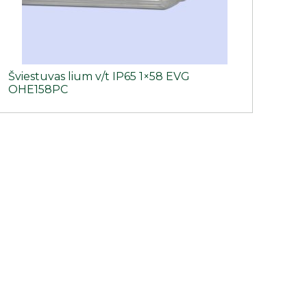
Šviestuvas lium v/t IP65 1×58 EVG
OHE158PC