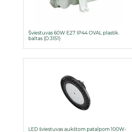
Šviestuvas 60W E27 IP44 OVAL plastik.
baltas (D.3151)
LED šviestuvas aukštom patalpom 100W-