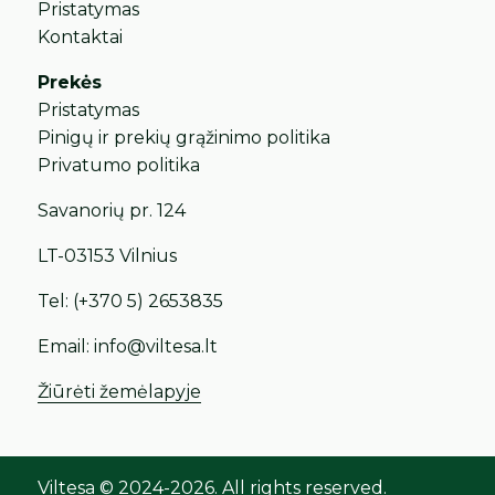
Pristatymas
Kontaktai
Prekės
Pristatymas
Pinigų ir prekių grąžinimo politika
Privatumo politika
Savanorių pr. 124
LT-03153 Vilnius
Tel:
(+370 5) 2653835
Email:
info@viltesa.lt
Žiūrėti žemėlapyje
Viltesa © 2024-2026. All rights reserved.