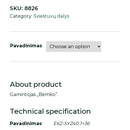
SKU:
8826
Category:
Šviestuvų dalys
Pavadinimas
About product
Gamintojas „Bemko”.
Technical specification
Pavadinimas
E62-SYZ40 1×36