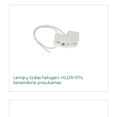
Lempų lizdas halogen. HLDR-R7s
keramikinis prisukamas