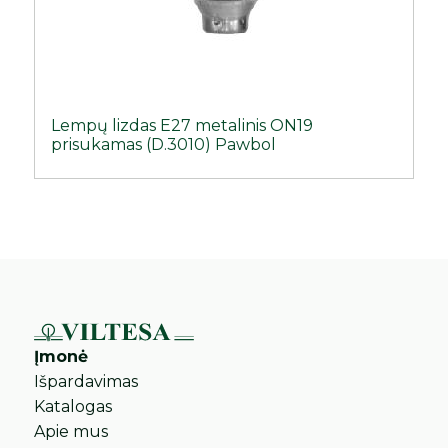
Lempų lizdas E27 metalinis ON19
prisukamas (D.3010) Pawbol
Įmonė
Išpardavimas
Katalogas
Apie mus