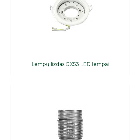
Lempų lizdas GX53 LED lempai