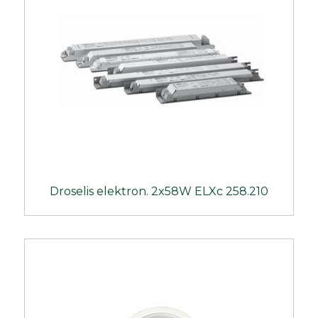
Droselis elektron. 2x58W ELXc 258.210