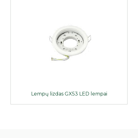
Lempų lizdas GX53 LED lempai