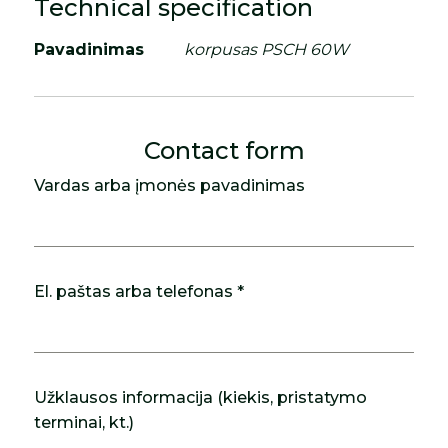
Technical specification
Pavadinimas
korpusas PSCH 60W
Contact form
Vardas arba įmonės pavadinimas
El. paštas arba telefonas *
Užklausos informacija (kiekis, pristatymo
terminai, kt.)