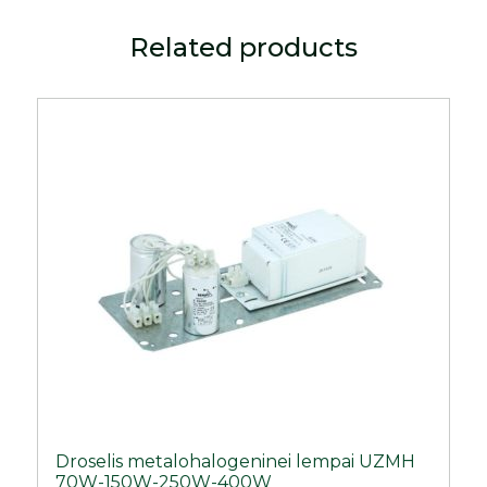
Related products
Droselis metalohalogeninei lempai UZMH
70W-150W-250W-400W