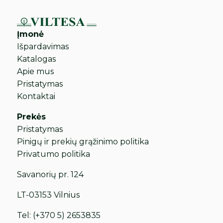
Įmonė
Išpardavimas
Katalogas
Apie mus
Pristatymas
Kontaktai
Prekės
Pristatymas
Pinigų ir prekių grąžinimo politika
Privatumo politika
Savanorių pr. 124
LT-03153 Vilnius
Tel:
(+370 5) 2653835