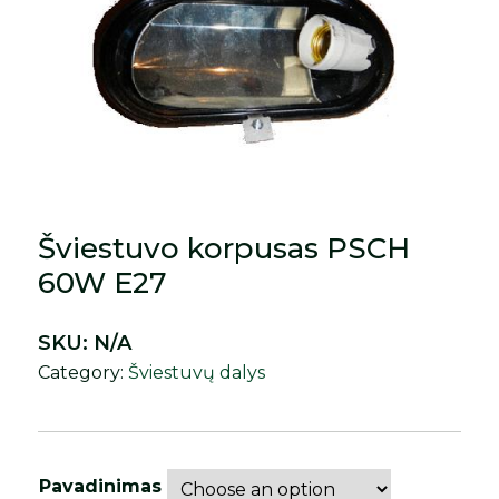
Šviestuvo korpusas PSCH
60W E27
SKU:
N/A
Category:
Šviestuvų dalys
Pavadinimas