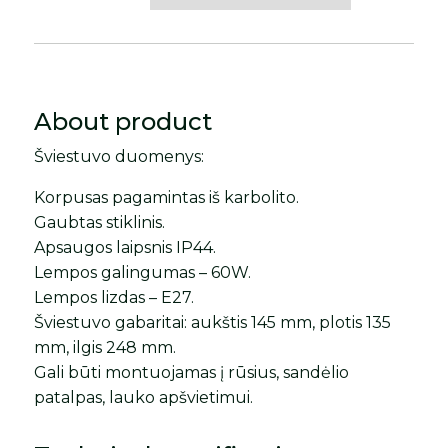
About product
Šviestuvo duomenys:
Korpusas pagamintas iš karbolito.
Gaubtas stiklinis.
Apsaugos laipsnis IP44.
Lempos galingumas – 60W.
Lempos lizdas – E27.
Šviestuvo gabaritai: aukštis 145 mm, plotis 135
mm, ilgis 248 mm.
Gali būti montuojamas į rūsius, sandėlio
patalpas, lauko apšvietimui.