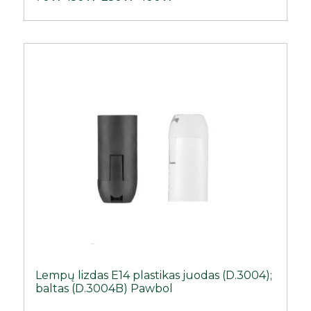
Lempų lizdas E14 plastikas juodas (D.3004);
baltas (D.3004B) Pawbol