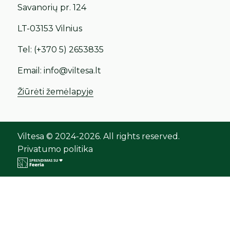
Savanorių pr. 124
LT-03153 Vilnius
Tel:
(+370 5) 2653835
Email:
info@viltesa.lt
Žiūrėti žemėlapyje
Viltesa © 2024-2026. All rights reserved.
Privatumo politika