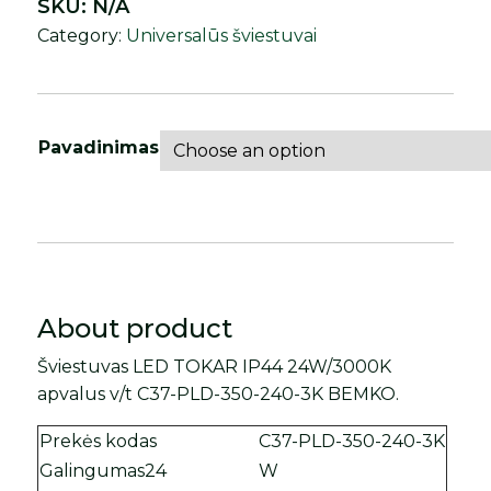
SKU:
N/A
Category:
Universalūs šviestuvai
Pavadinimas
About product
Šviestuvas LED TOKAR IP44 24W/3000K
apvalus v/t C37-PLD-350-240-3K BEMKO.
Prekės kodas
C37-PLD-350-240-3K
Galingumas24
W