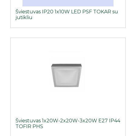
Šviestuvas IP20 1x10W LED PSF TOKAR su
jutikliu
Šviestuvas 1x20W-2x20W-3x20W E27 IP44
TOFIR PHS