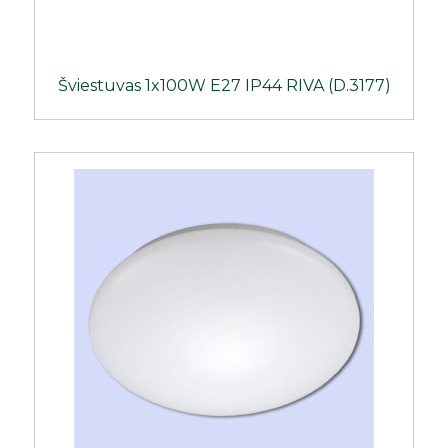
Šviestuvas 1x100W E27 IP44 RIVA (D.3177)