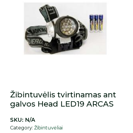
Žibintuvėlis tvirtinamas ant
galvos Head LED19 ARCAS
SKU:
N/A
Category:
Žibintuvėliai