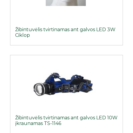
Žibintuvėlis tvirtinamas ant galvos LED 3W
Ciklop
Žibintuvėlis tvirtinamas ant galvos LED 10W
įkraunamas TS-1146