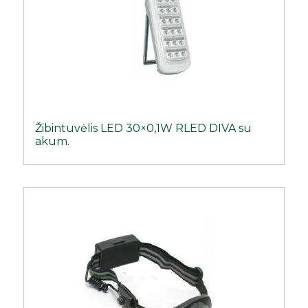
Žibintuvėlis LED 30×0,1W RLED DIVA su
akum.