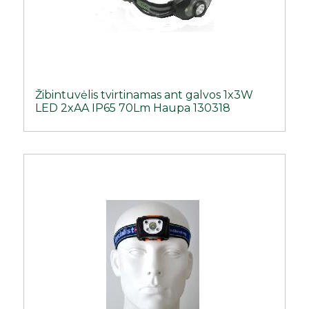
Žibintuvėlis tvirtinamas ant galvos 1x3W
LED 2xAA IP65 70Lm Haupa 130318