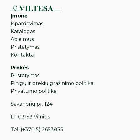
Įmonė
Išpardavimas
Katalogas
Apie mus
Pristatymas
Kontaktai
Prekės
Pristatymas
Pinigų ir prekių grąžinimo politika
Privatumo politika
Savanorių pr. 124
LT-03153 Vilnius
Tel:
(+370 5) 2653835