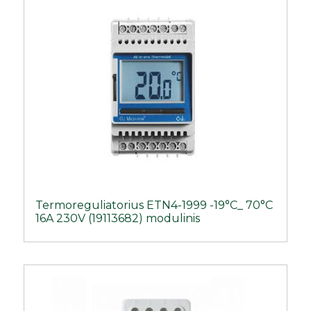
Termoreguliatorius ETN4-1999 -19°C_ 70°C
16A 230V (19113682) modulinis