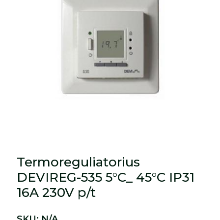
Termoreguliatorius
DEVIREG-535 5°C_ 45°C IP31
16A 230V p/t
SKU:
N/A