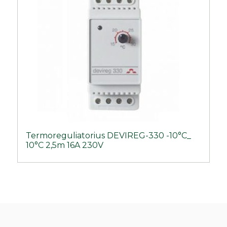
Termoreguliatorius DEVIREG-330 -10°C_
10°C 2,5m 16A 230V