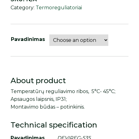
Category:
Termoreguliatoriai
Pavadinimas
About product
Temperatūrų reguliavimo ribos, 5°C- 45°C;
Apsaugos laipsnis, IP31;
Montavimo būdas – potinkinis.
Technical specification
Pavadinimas
DEVIREG-535