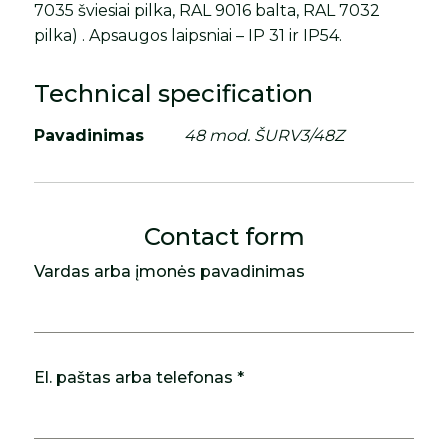
7035 šviesiai pilka, RAL 9016 balta, RAL 7032
pilka) . Apsaugos laipsniai – IP 31 ir IP54.
Technical specification
Pavadinimas
48 mod. ŠURV3/48Z
Contact form
Vardas arba įmonės pavadinimas
El. paštas arba telefonas *