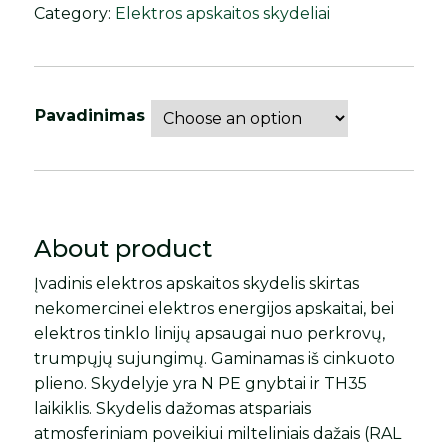
Category:
Elektros apskaitos skydeliai
Pavadinimas
About product
Įvadinis elektros apskaitos skydelis skirtas
nekomercinei elektros energijos apskaitai, bei
elektros tinklo linijų apsaugai nuo perkrovų,
trumpųjų sujungimų. Gaminamas iš cinkuoto
plieno. Skydelyje yra N PE gnybtai ir TH35
laikiklis. Skydelis dažomas atspariais
atmosferiniam poveikiui milteliniais dažais (RAL