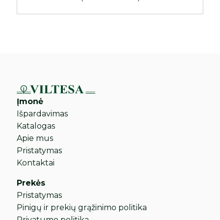
Įmonė
Išpardavimas
Katalogas
Apie mus
Pristatymas
Kontaktai
Prekės
Pristatymas
Pinigų ir prekių grąžinimo politika
Privatumo politika