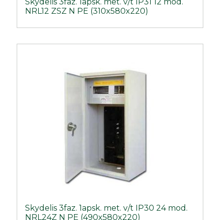
Skydelis 3faz. 1apsk. met. v/t IP31 12 mod.
NRL12 ZSZ N PE (310x580x220)
Skydelis 3faz. 1apsk. met. v/t IP30 24 mod.
NRL24Z N PE (490x580x220)