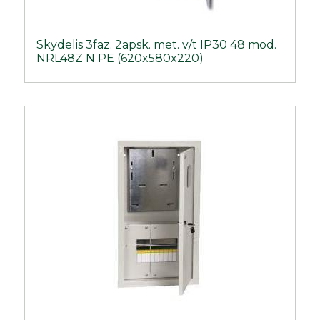
Skydelis 3faz. 2apsk. met. v/t IP30 48 mod.
NRL48Z N PE (620x580x220)