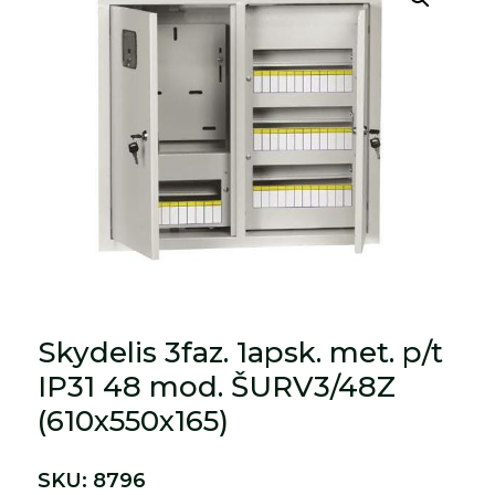
Skydelis 3faz. 1apsk. met. p/t
IP31 48 mod. ŠURV3/48Z
(610x550x165)
SKU:
8796