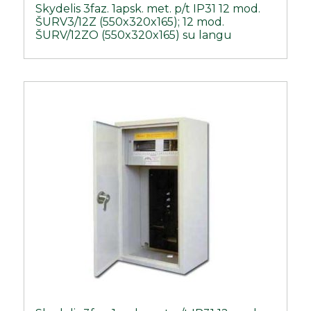
Skydelis 3faz. 1apsk. met. p/t IP31 12 mod.
ŠURV3/12Z (550x320x165); 12 mod.
ŠURV/12ZO (550x320x165) su langu