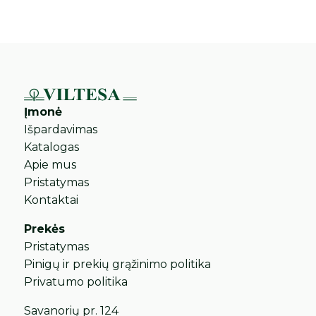
Įmonė
Išpardavimas
Katalogas
Apie mus
Pristatymas
Kontaktai
Prekės
Pristatymas
Pinigų ir prekių grąžinimo politika
Privatumo politika
Savanorių pr. 124