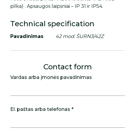
pilka) . Apsaugos laipsniai – IP 31 ir IP54.
Technical specification
Pavadinimas
42 mod. ŠURN3/42Z
Contact form
Vardas arba įmonės pavadinimas
El. paštas arba telefonas *