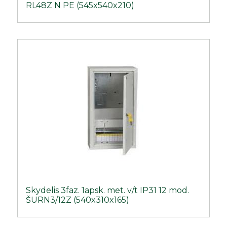
RL48Z N PE (545x540x210)
Skydelis 3faz. 1apsk. met. v/t IP31 12 mod.
ŠURN3/12Z (540x310x165)