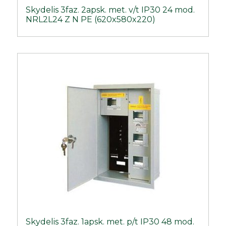
Skydelis 3faz. 2apsk. met. v/t IP30 24 mod.
NRL2L24 Z N PE (620x580x220)
Skydelis 3faz. 1apsk. met. p/t IP30 48 mod.