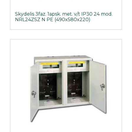
Skydelis 3faz. 1apsk. met. v/t IP30 24 mod.
NRL24ZSZ N PE (490x580x220)