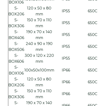
BOX106
S-
120 x 50 x 80
IP55
650C
BOX206
mm
S-
150 x 70 x 110
IP55
650C
BOX306
mm
S-
190 x 70 x 140
IP55
650C
BOX406
mm
S-
240 x 90 x 190
IP55
650C
BOX506
mm
S-
300 x 120 x 220
IP55
650C
BOX606
mm
S-
100x50x100mm
IP66
650C
BOX106
S-
120 x 50 x 80
IP66
650C
BOX206
mm
S-
150 x 70 x 110
IP66
650C
BOX306
mm
S-
190 x 70 x 140
IP66
650C