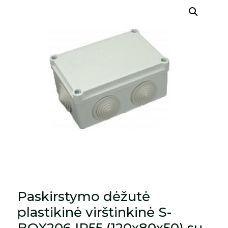
Paskirstymo dėžutė
plastikinė virštinkinė S-