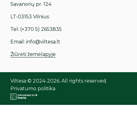
Savanorių pr. 124
LT-03153 Vilnius
Tel:
(+370 5) 2653835
Email:
info@viltesa.lt
Žiūrėti žemėlapyje
Viltesa © 2024-2026. All rights reserved.
Privatumo politika