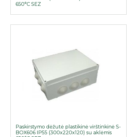
650°C SEZ
Paskirstymo dėžutė plastikinė virštinkinė S-
BOX606 IP55 (300x220x120) su aklėmis