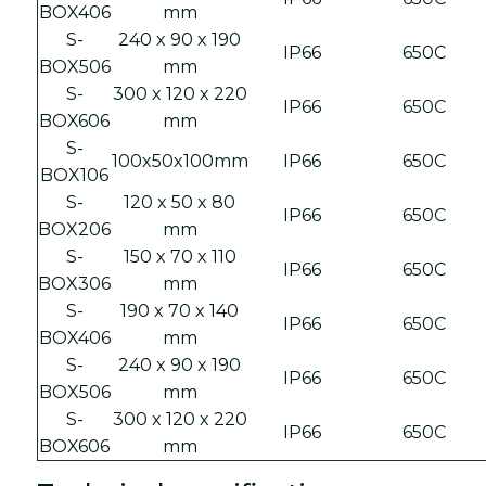
BOX406
mm
S-
240 x 90 x 190
IP66
650C
BOX506
mm
S-
300 x 120 x 220
IP66
650C
BOX606
mm
S-
100x50x100mm
IP66
650C
BOX106
S-
120 x 50 x 80
IP66
650C
BOX206
mm
S-
150 x 70 x 110
IP66
650C
BOX306
mm
S-
190 x 70 x 140
IP66
650C
BOX406
mm
S-
240 x 90 x 190
IP66
650C
BOX506
mm
S-
300 x 120 x 220
IP66
650C
BOX606
mm