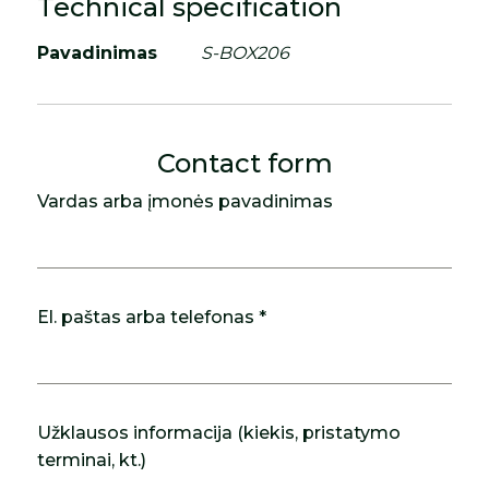
Technical specification
Pavadinimas
S-BOX206
Contact form
Vardas arba įmonės pavadinimas
El. paštas arba telefonas *
Užklausos informacija (kiekis, pristatymo
terminai, kt.)