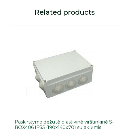
Related products
Paskirstymo dėžutė plastikinė virštinkinė S-
BOX406 IP55 (190x140x70) su aklėmis