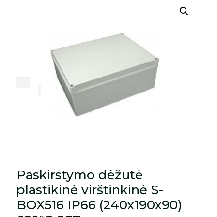
Paskirstymo dėžutė
plastikinė virštinkinė S-
BOX516 IP66 (240x190x90)