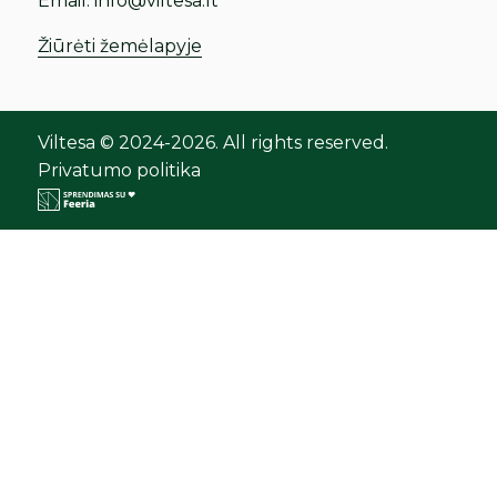
Email:
info@viltesa.lt
Žiūrėti žemėlapyje
Viltesa © 2024-2026. All rights reserved.
Privatumo politika