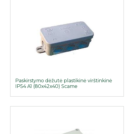
Paskirstymo dėžutė plastikinė virštinkinė
IP54 A1 (80x42x40) Scame