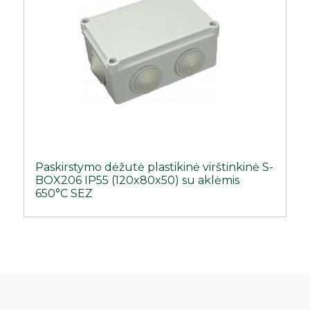
Paskirstymo dėžutė plastikinė virštinkinė S-
BOX206 IP55 (120x80x50) su aklėmis
650°C SEZ