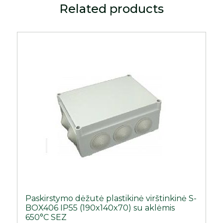
Related products
Paskirstymo dėžutė plastikinė virštinkinė S-
BOX406 IP55 (190x140x70) su aklėmis
650°C SEZ