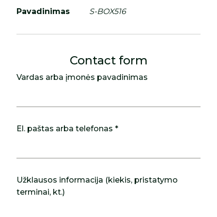
Pavadinimas
S-BOX516
Contact form
Vardas arba įmonės pavadinimas
El. paštas arba telefonas *
Užklausos informacija (kiekis, pristatymo
terminai, kt.)