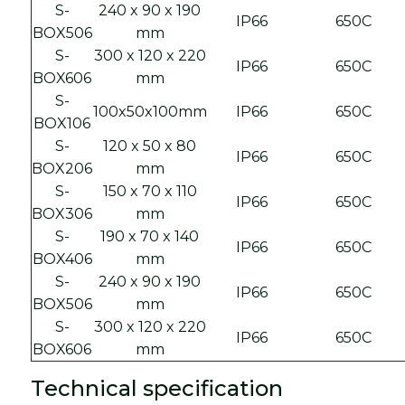
S-
240 x 90 x 190
IP66
650C
BOX506
mm
S-
300 x 120 x 220
IP66
650C
BOX606
mm
S-
100x50x100mm
IP66
650C
BOX106
S-
120 x 50 x 80
IP66
650C
BOX206
mm
S-
150 x 70 x 110
IP66
650C
BOX306
mm
S-
190 x 70 x 140
IP66
650C
BOX406
mm
S-
240 x 90 x 190
IP66
650C
BOX506
mm
S-
300 x 120 x 220
IP66
650C
BOX606
mm
Technical specification