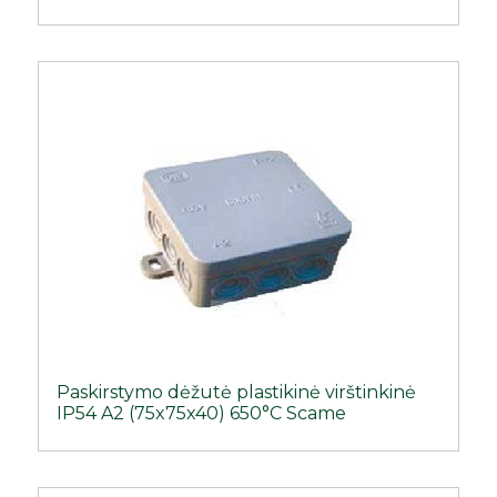
Paskirstymo dėžutė plastikinė virštinkinė
IP54 A2 (75x75x40) 650°C Scame