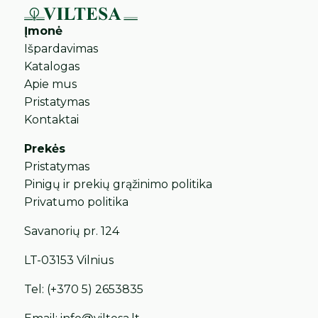
Įmonė
Išpardavimas
Katalogas
Apie mus
Pristatymas
Kontaktai
Prekės
Pristatymas
Pinigų ir prekių grąžinimo politika
Privatumo politika
Savanorių pr. 124
LT-03153 Vilnius
Tel:
(+370 5) 2653835