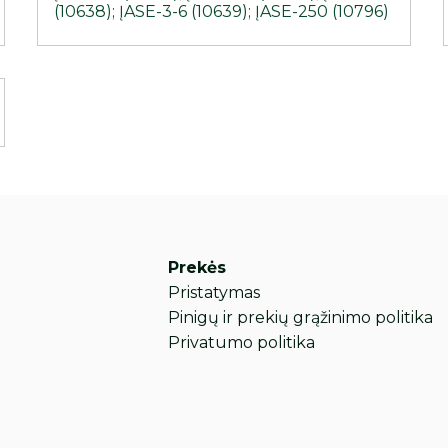
(10638); ĮASE-3-6 (10639); ĮASE-250 (10796)
Prekės
Pristatymas
Pinigų ir prekių grąžinimo politika
Privatumo politika