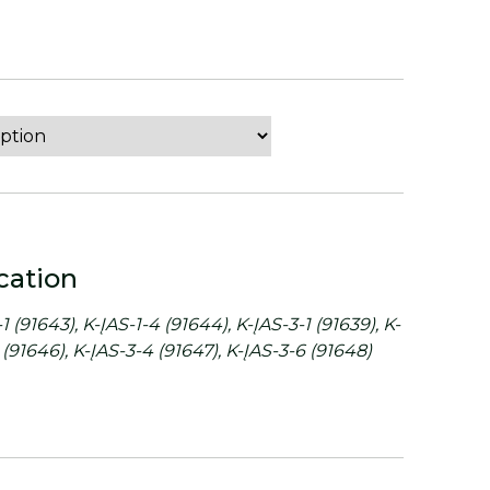
i
cation
1 (91643), K-ĮAS-1-4 (91644), K-ĮAS-3-1 (91639), K-
 (91646), K-ĮAS-3-4 (91647), K-ĮAS-3-6 (91648)