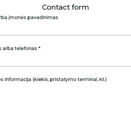
Contact form
rba įmonės pavadinimas
s arba telefonas *
 informacija (kiekis, pristatymo terminai, kt.)