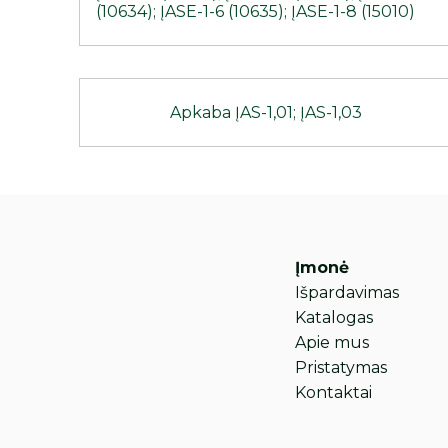
(10634); ĮASE-1-6 (10635); ĮASE-1-8 (15010)
Apkaba ĮAS-1,01; ĮAS-1,03
Įmonė
Išpardavimas
Katalogas
Apie mus
Pristatymas
Kontaktai