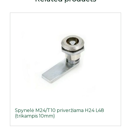
Spynelė M24/T10 priveržiama H24 L48
(trikampis 10mm)