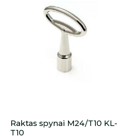
Raktas spynai M24/T10 KL-
T10