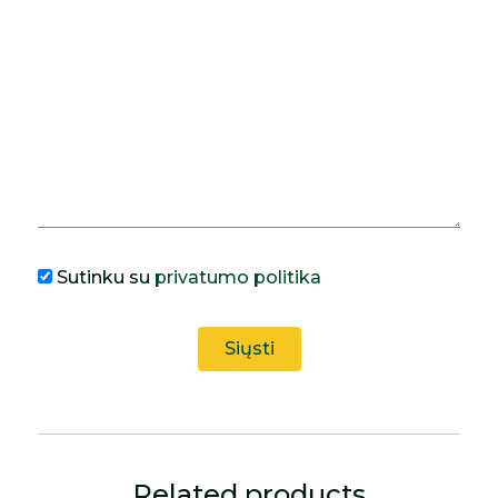
Sutinku su
privatumo politika
Related products