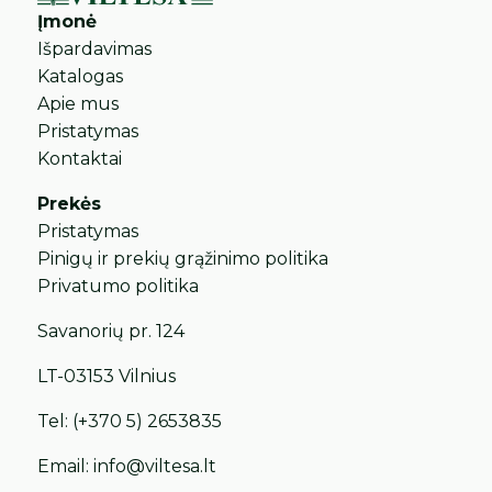
Įmonė
Išpardavimas
Katalogas
Apie mus
Pristatymas
Kontaktai
Prekės
Pristatymas
Pinigų ir prekių grąžinimo politika
Privatumo politika
Savanorių pr. 124
LT-03153 Vilnius
Tel:
(+370 5) 2653835
Email:
info@viltesa.lt