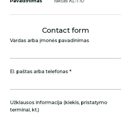
Pavadinimas
raktas KL-T10
Contact form
Vardas arba įmonės pavadinimas
El. paštas arba telefonas *
Užklausos informacija (kiekis, pristatymo
terminai, kt.)