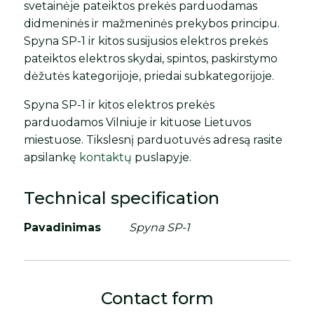
svetainėje pateiktos prekės parduodamas
didmeninės ir mažmeninės prekybos principu.
Spyna SP-1 ir kitos susijusios elektros prekės
pateiktos elektros skydai, spintos, paskirstymo
dėžutės kategorijoje, priedai subkategorijoje.
Spyna SP-1 ir kitos elektros prekės
parduodamos Vilniuje ir kituose Lietuvos
miestuose. Tikslesnį parduotuvės adresą rasite
apsilankę
kontaktų
puslapyje.
Technical specification
Pavadinimas
Spyna SP-1
Contact form