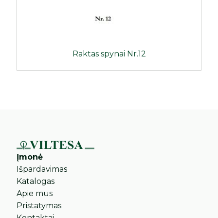
Raktas spynai Nr.12
Įmonė
Išpardavimas
Katalogas
Apie mus
Pristatymas
Kontaktai