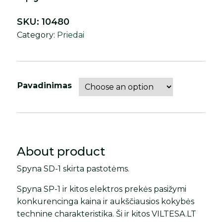
SKU:
10480
Category:
Priedai
Pavadinimas
About product
Spyna SD-1 skirta pastotėms.
Spyna SP-1 ir kitos elektros prekės pasižymi
konkurencinga kaina ir aukščiausios kokybės
technine charakteristika. Ši ir kitos VILTESA.LT