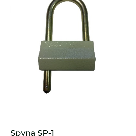
Spyna SP-1