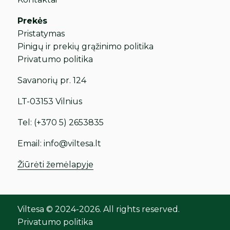
Prekės
Pristatymas
Pinigų ir prekių grąžinimo politika
Privatumo politika
Savanorių pr. 124
LT-03153 Vilnius
Tel:
(+370 5) 2653835
Email:
info@viltesa.lt
Žiūrėti žemėlapyje
Viltesa © 2024-2026. All rights reserved.
Privatumo politika