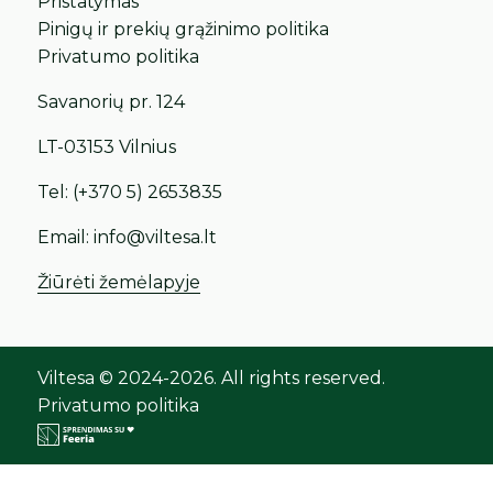
Pristatymas
Pinigų ir prekių grąžinimo politika
Privatumo politika
Savanorių pr. 124
LT-03153 Vilnius
Tel:
(+370 5) 2653835
Email:
info@viltesa.lt
Žiūrėti žemėlapyje
Viltesa © 2024-2026. All rights reserved.
Privatumo politika