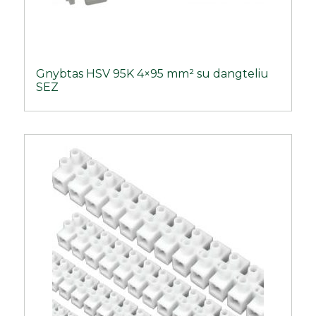
Gnybtas HSV 95K 4×95 mm² su dangteliu
SEZ