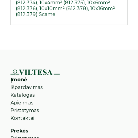
(812.374), 10x4mm² (812.375), 10x6mm²
(812.376), 10x10mm² (812.378), 10x16mm²
(812.379) Scame
Įmonė
Išpardavimas
Katalogas
Apie mus
Pristatymas
Kontaktai
Prekės