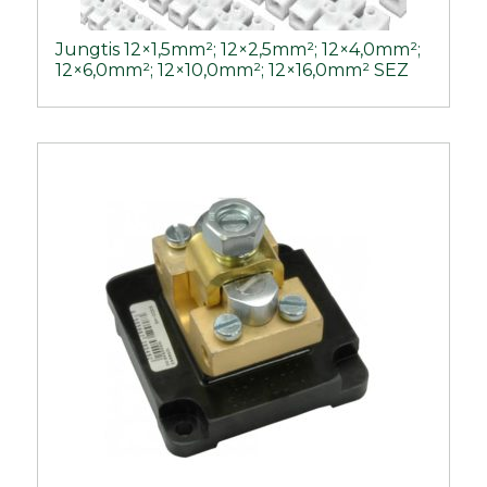
Jungtis 12×1,5mm²; 12×2,5mm²; 12×4,0mm²;
12×6,0mm²; 12×10,0mm²; 12×16,0mm² SEZ