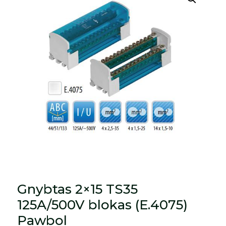
Gnybtas 2×15 TS35
125A/500V blokas (E.4075)
Pawbol