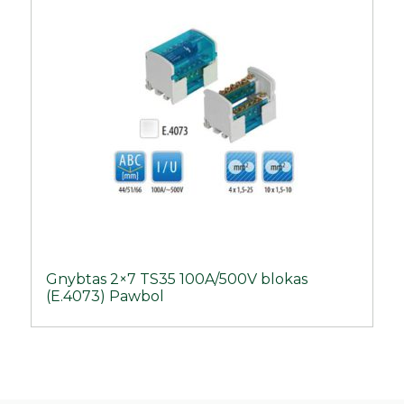
Gnybtas 2×7 TS35 100A/500V blokas
(E.4073) Pawbol