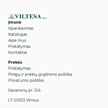
Įmonė
Išpardavimas
Katalogas
Apie mus
Pristatymas
Kontaktai
Prekės
Pristatymas
Pinigų ir prekių grąžinimo politika
Privatumo politika
Savanorių pr. 124
LT-03153 Vilnius