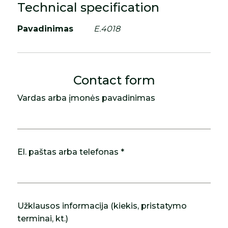
Technical specification
Pavadinimas
E.4018
Contact form
Vardas arba įmonės pavadinimas
El. paštas arba telefonas *
Užklausos informacija (kiekis, pristatymo
terminai, kt.)