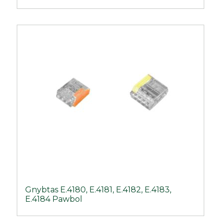
Gnybtas E.4180, E.4181, E.4182, E.4183,
E.4184 Pawbol