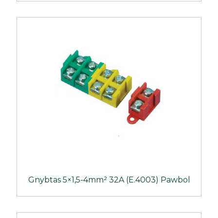
Gnybtas 5×1,5-4mm² 32A (E.4003) Pawbol