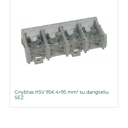
Gnybtas HSV 95K 4×95 mm² su dangteliu
SEZ