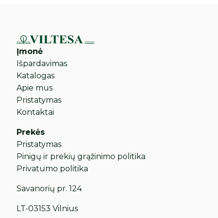
Įmonė
Išpardavimas
Katalogas
Apie mus
Pristatymas
Kontaktai
Prekės
Pristatymas
Pinigų ir prekių grąžinimo politika
Privatumo politika
Savanorių pr. 124
LT-03153 Vilnius