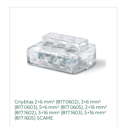
Gnybtas 2×6 mm² (817.0602), 3×6 mm²
(817.0603), 5×6 mm² (817.0605), 2×16 mm²
(817.1602), 3×16 mm² (817.1603), 5×16 mm²
(817.1605) SCAME