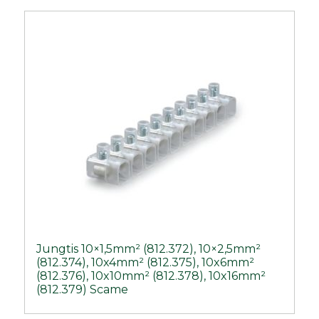
Jungtis 10×1,5mm² (812.372), 10×2,5mm²
(812.374), 10x4mm² (812.375), 10x6mm²
(812.376), 10x10mm² (812.378), 10x16mm²
(812.379) Scame