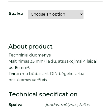
Spalva
About product
Techniniai duomenys:
Maitinimas 35 mm² laidu, atsišakojimai 4 laidai
po 16 mm².
Tvirtinimo būdas ant DIN bėgelio, arba
prisukamas varžtais.
Technical specification
Spalva
juodas, mėlynas, žalias