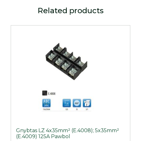
Related products
Gnybtas LZ 4x35mm² (E.4008); 5x35mm²
(E.4009) 125A Pawbol