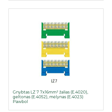
Gnybtas LZ 7 7x16mm² žalias (E.4020),
geltonas (E.4052), mėlynas (E.4023)
Pawbol