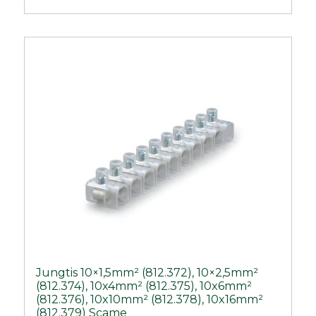
Jungtis 10×1,5mm² (812.372), 10×2,5mm²
(812.374), 10x4mm² (812.375), 10x6mm²
(812.376), 10x10mm² (812.378), 10x16mm²
(812.379) Scame