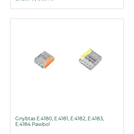
Gnybtas E.4180, E.4181, E.4182, E.4183,
E.4184 Pawbol