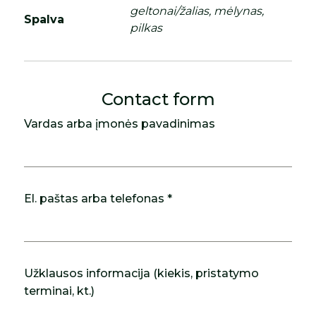
geltonai/žalias, mėlynas,
Spalva
pilkas
Contact form
Vardas arba įmonės pavadinimas
El. paštas arba telefonas *
Užklausos informacija (kiekis, pristatymo
terminai, kt.)