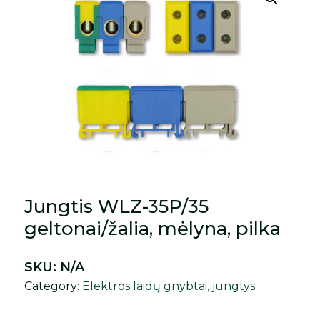
Jungtis WLZ-35P/35
geltonai/žalia, mėlyna, pilka
SKU:
N/A
Category:
Elektros laidų gnybtai, jungtys