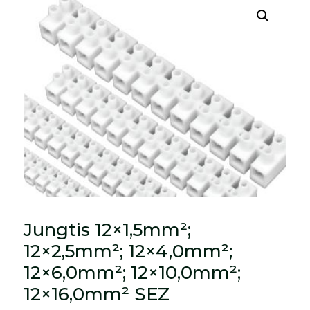
Jungtis 12×1,5mm²;
12×2,5mm²; 12×4,0mm²;
12×6,0mm²; 12×10,0mm²;
12×16,0mm² SEZ