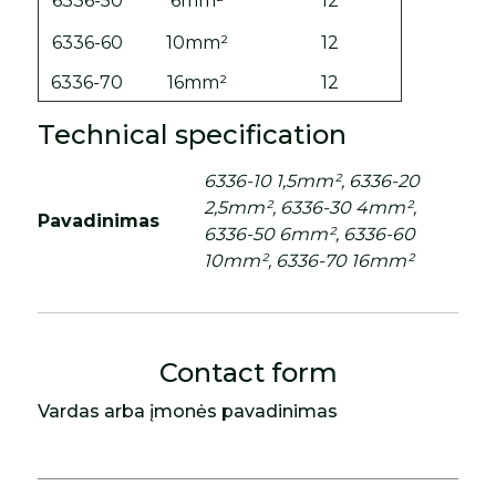
6336-50
6mm²
12
6336-60
10mm²
12
6336-70
16mm²
12
Technical specification
6336-10 1,5mm², 6336-20
2,5mm², 6336-30 4mm²,
Pavadinimas
6336-50 6mm², 6336-60
10mm², 6336-70 16mm²
Contact form
Vardas arba įmonės pavadinimas