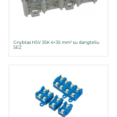
Gnybtas HSV 35K 4×35 mm² su dangteliu
SEZ