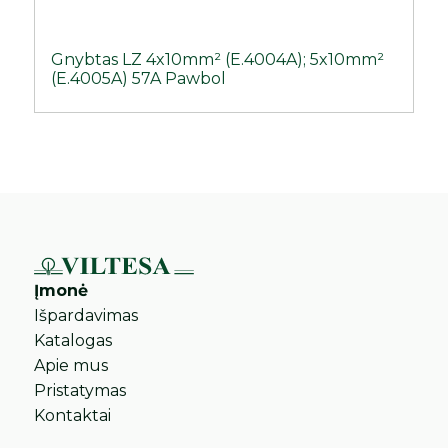
Gnybtas LZ 4x10mm² (E.4004A); 5x10mm²
(E.4005A) 57A Pawbol
Įmonė
Išpardavimas
Katalogas
Apie mus
Pristatymas
Kontaktai