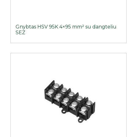
Gnybtas HSV 95K 4×95 mm² su dangteliu
SEZ