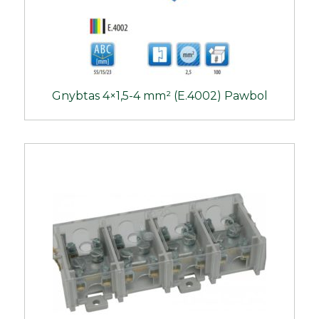
Gnybtas 4×1,5-4 mm² (E.4002) Pawbol