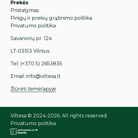
Prekės
Pristatymas
Pinigų ir prekių grąžinimo politika
Privatumo politika
Savanorių pr. 124
LT-03153 Vilnius
Tel:
(+370 5) 2653835
Email:
info@viltesa.lt
Žiūrėti žemėlapyje
Viltesa © 2024-2026. All rights reserved.
Privatumo politika