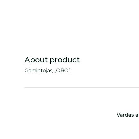
About product
Gamintojas, „OBO”.
Vardas a