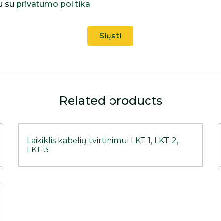
u su
privatumo politika
Related products
Laikiklis kabelių tvirtinimui LKT-1, LKT-2,
LKT-3