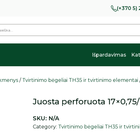
(+370 5)
Išpardavimas
Kat
eikmenys
/
Tvirtinimo bėgeliai TH35 ir tvirtinimo elementai
Juosta perforuota 17×0,75
SKU:
N/A
Category:
Tvirtinimo bėgeliai TH35 ir tvirt