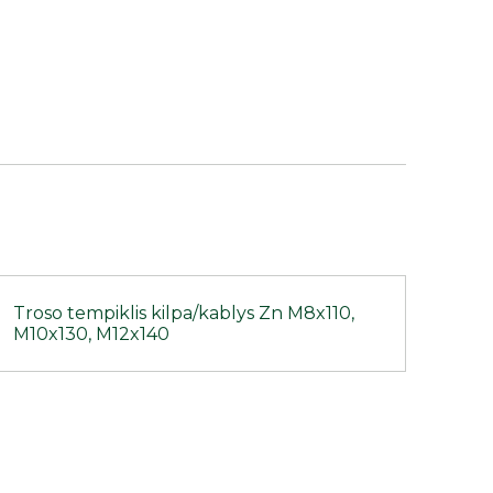
Troso tempiklis kilpa/kablys Zn M8x110,
M10x130, M12x140