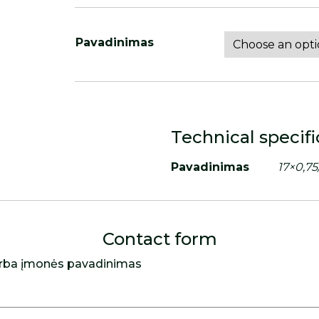
Pavadinimas
Technical specifi
Pavadinimas
17×0,75
Contact form
rba įmonės pavadinimas