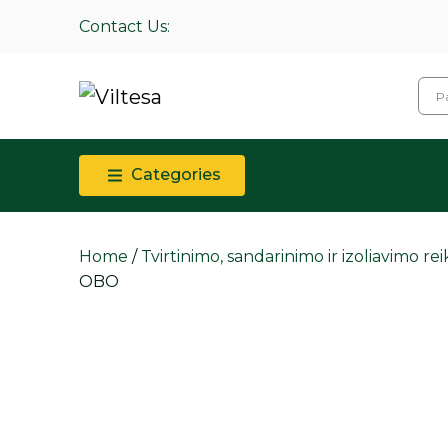
Contact Us:
Categories
Home
/
Tvirtinimo, sandarinimo ir izoliavimo r
OBO