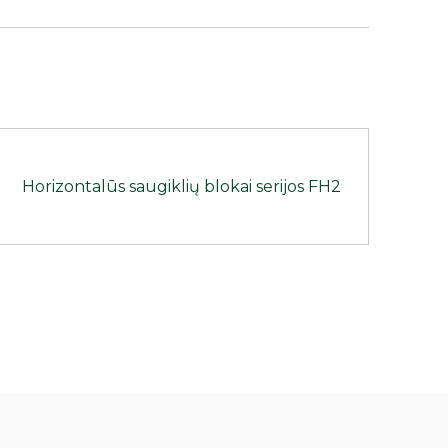
Horizontalūs saugiklių blokai serijos FH2