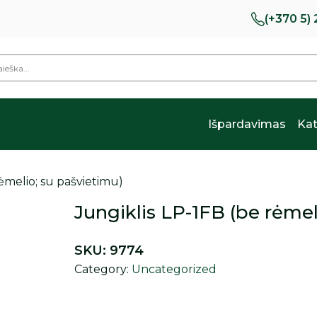
(+370 5)
Išpardavimas
Kat
rėmelio; su pašvietimu)
Jungiklis LP-1FB (be rėmel
SKU:
9774
Category:
Uncategorized