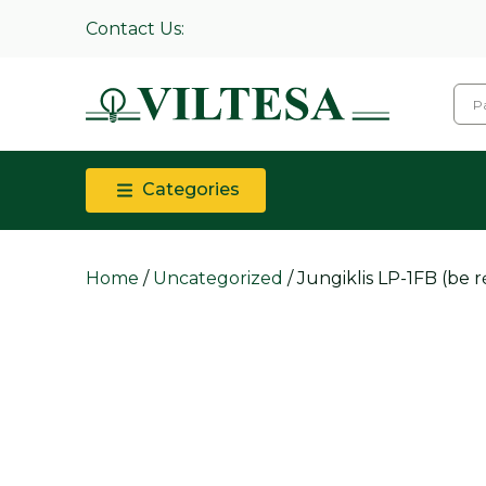
Contact Us:
Categories
Home
/
Uncategorized
/ Jungiklis LP-1FB (be 