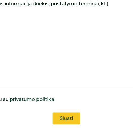
 informacija (kiekis, pristatymo terminai, kt.)
u su
privatumo politika