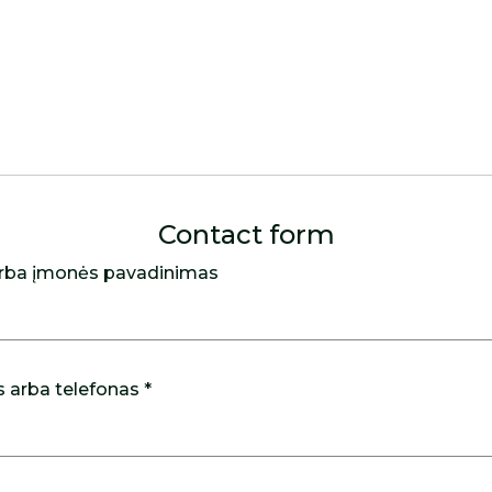
Contact form
rba įmonės pavadinimas
s arba telefonas *