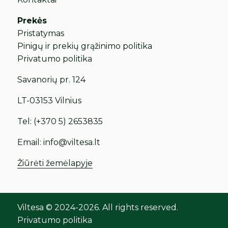
Prekės
Pristatymas
Pinigų ir prekių grąžinimo politika
Privatumo politika
Savanorių pr. 124
LT-03153 Vilnius
Tel:
(+370 5) 2653835
Email:
info@viltesa.lt
Žiūrėti žemėlapyje
Viltesa © 2024-2026. All rights reserved.
Privatumo politika