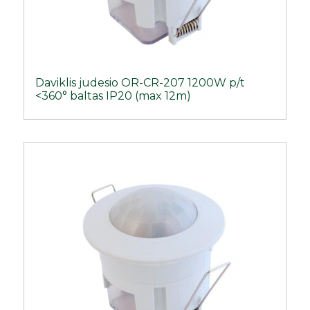
Daviklis judesio OR-CR-207 1200W p/t
<360° baltas IP20 (max 12m)