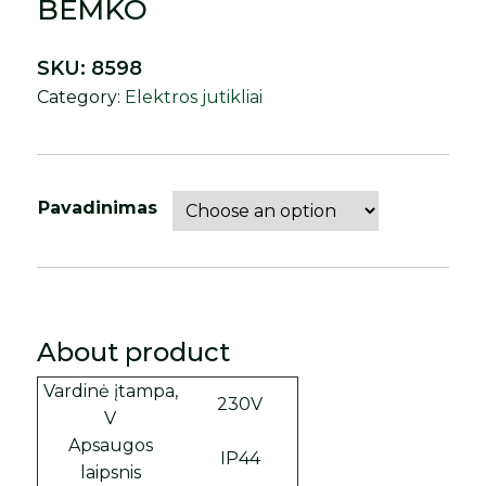
BEMKO
SKU:
8598
Category:
Elektros jutikliai
Pavadinimas
About product
Vardinė įtampa,
230V
V
Apsaugos
IP44
laipsnis