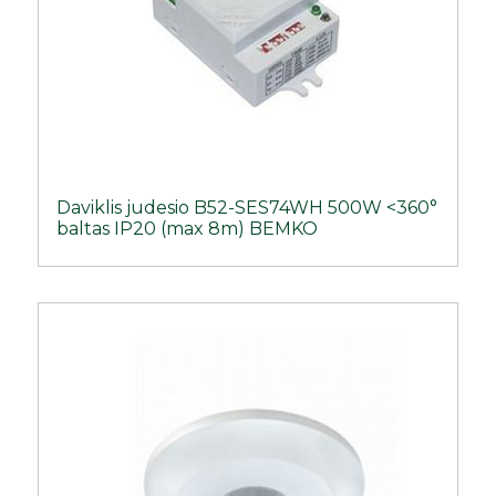
Daviklis judesio B52-SES74WH 500W <360°
baltas IP20 (max 8m) BEMKO