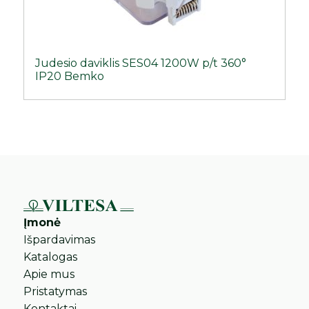
Judesio daviklis SES04 1200W p/t 360°
IP20 Bemko
Įmonė
Išpardavimas
Katalogas
Apie mus
Pristatymas
Kontaktai