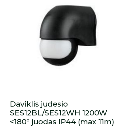
Daviklis judesio
SES12BL/SES12WH 1200W
<180° juodas IP44 (max 11m)