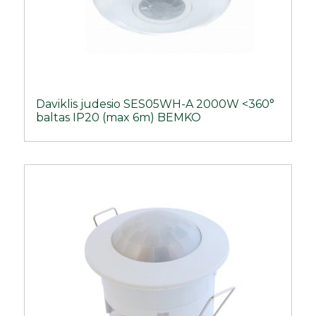
Daviklis judesio SES05WH-A 2000W <360°
baltas IP20 (max 6m) BEMKO