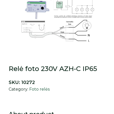
Relė foto 230V AZH-C IP65
SKU:
10272
Category:
Foto relės