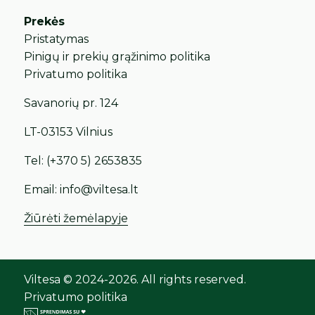
Prekės
Pristatymas
Pinigų ir prekių grąžinimo politika
Privatumo politika
Savanorių pr. 124
LT-03153 Vilnius
Tel:
(+370 5) 2653835
Email:
info@viltesa.lt
Žiūrėti žemėlapyje
Viltesa © 2024-2026. All rights reserved.
Privatumo politika