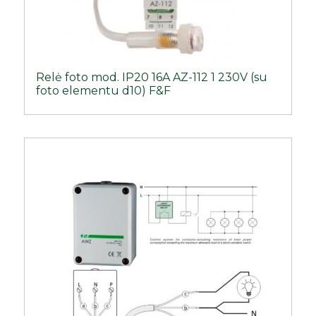
Relė foto mod. IP20 16A AZ-112 1 230V (su
foto elementu d10) F&F