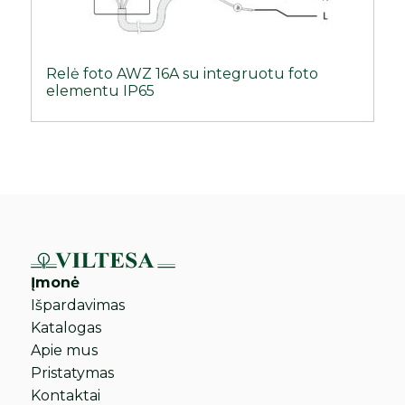
Relė foto AWZ 16A su integruotu foto
elementu IP65
Įmonė
Išpardavimas
Katalogas
Apie mus
Pristatymas
Kontaktai