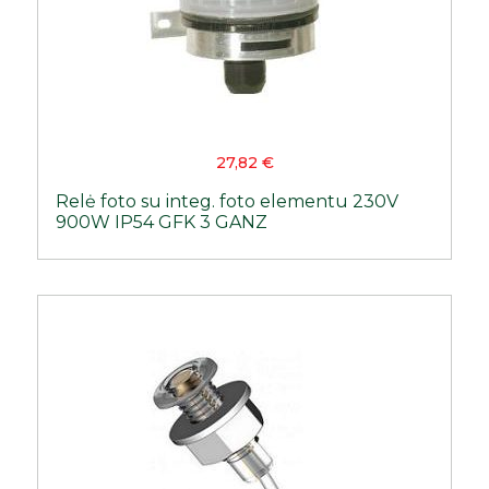
27,82
€
Relė foto su integ. foto elementu 230V
900W IP54 GFK 3 GANZ