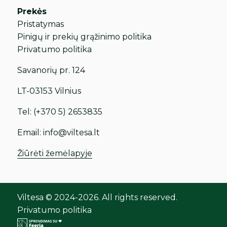
Prekės
Pristatymas
Pinigų ir prekių grąžinimo politika
Privatumo politika
Savanorių pr. 124
LT-03153 Vilnius
Tel:
(+370 5) 2653835
Email:
info@viltesa.lt
Žiūrėti žemėlapyje
Viltesa © 2024-2026. All rights reserved.
Privatumo politika