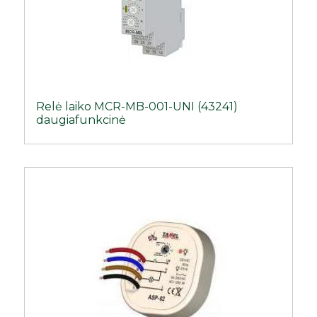
Relė laiko MCR-MB-001-UNI (43241)
daugiafunkcinė