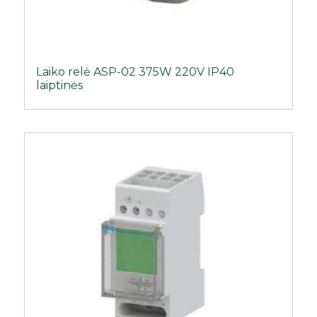
Laiko relė ASP-02 375W 220V IP40
laiptinės