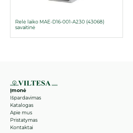
Relė laiko MAE-D16-001-A230 (43068)
savaitinė
Įmonė
Išpardavimas
Katalogas
Apie mus
Pristatymas
Kontaktai