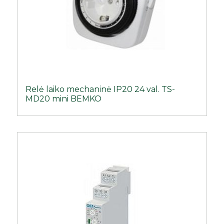
Relė laiko mechaninė IP20 24 val. TS-
MD20 mini BEMKO