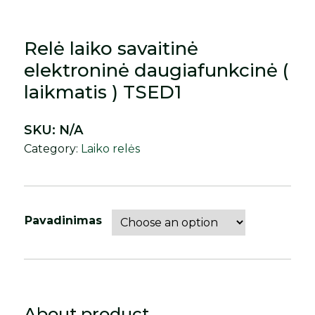
Relė laiko savaitinė
elektroninė daugiafunkcinė (
laikmatis ) TSED1
SKU:
N/A
Category:
Laiko relės
Pavadinimas
About product