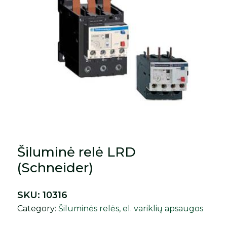
Šiluminė relė LRD
(Schneider)
SKU:
10316
Category:
Šiluminės relės, el. variklių apsaugos