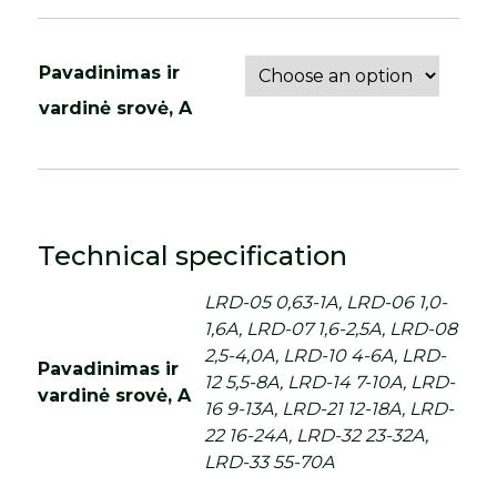
Pavadinimas ir
vardinė srovė, A
Technical specification
LRD-05 0,63-1A, LRD-06 1,0-
1,6A, LRD-07 1,6-2,5A, LRD-08
2,5-4,0A, LRD-10 4-6A, LRD-
Pavadinimas ir
12 5,5-8A, LRD-14 7-10A, LRD-
vardinė srovė, A
16 9-13A, LRD-21 12-18A, LRD-
22 16-24A, LRD-32 23-32A,
LRD-33 55-70A