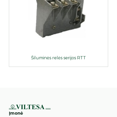
Šiluminės relės serijos RTT
Įmonė