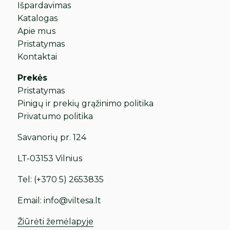
Išpardavimas
Katalogas
Apie mus
Pristatymas
Kontaktai
Prekės
Pristatymas
Pinigų ir prekių grąžinimo politika
Privatumo politika
Savanorių pr. 124
LT-03153 Vilnius
Tel:
(+370 5) 2653835
Email:
info@viltesa.lt
Žiūrėti žemėlapyje