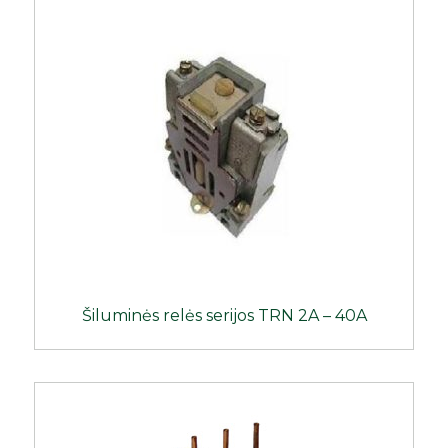
Šiluminės relės serijos TRN 2A – 40A