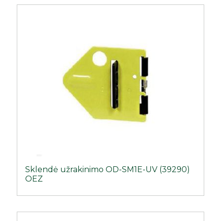
Sklendė užrakinimo OD-SM1E-UV (39290)
OEZ