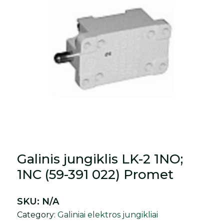
Galinis jungiklis LK-2 1NO;
1NC (59-391 022) Promet
SKU:
N/A
Category:
Galiniai elektros jungikliai