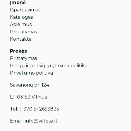
Įmonė
Išpardavimas
Katalogas
Apie mus
Pristatymas
Kontaktai
Prekės
Pristatymas
Pinigų ir prekių grąžinimo politika
Privatumo politika
Savanorių pr. 124
LT-03153 Vilnius
Tel:
(+370 5) 2653835
Email:
info@viltesa.lt