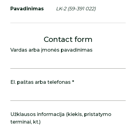
Pavadinimas
LK-2 (59-391 022)
Contact form
Vardas arba įmonės pavadinimas
El. paštas arba telefonas *
Užklausos informacija (kiekis, pristatymo
terminai, kt.)