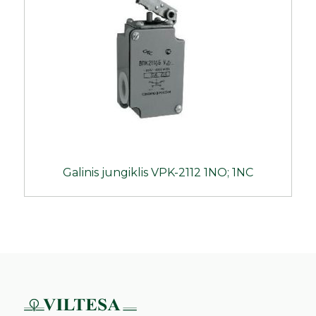
Galinis jungiklis VPK-2112 1NO; 1NC