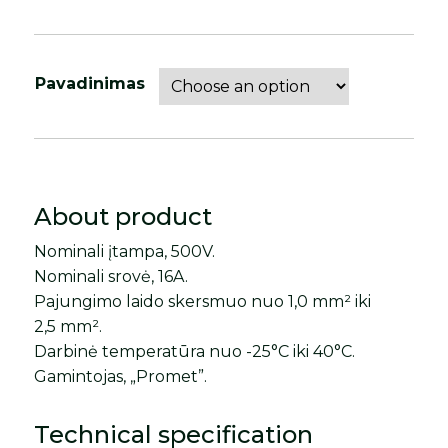
Pavadinimas
About product
Nominali įtampa, 500V.
Nominali srovė, 16A.
Pajungimo laido skersmuo nuo 1,0 mm² iki
2,5 mm².
Darbinė temperatūra nuo -25°C iki 40°C.
Gamintojas, „Promet”.
Technical specification