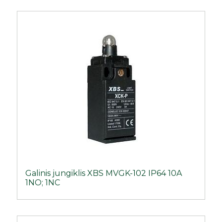
Galinis jungiklis XBS MVGK-102 IP64 10A
1NO; 1NC