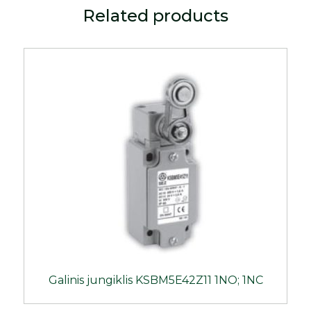
Related products
Galinis jungiklis KSBM5E42Z11 1NO; 1NC