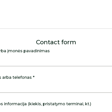
Contact form
rba įmonės pavadinimas
s arba telefonas *
 informacija (kiekis, pristatymo terminai, kt.)