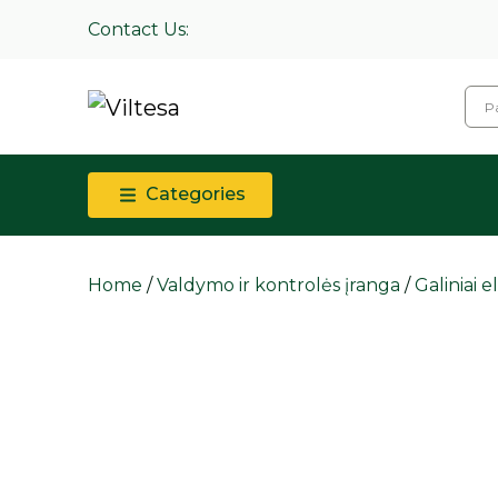
Contact Us:
Categories
Home
/
Valdymo ir kontrolės įranga
/
Galiniai e