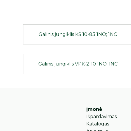
Galinis jungiklis KS 10-83 1NO; 1NC
Galinis jungiklis VPK-2110 1NO; 1NC
Įmonė
Išpardavimas
Katalogas