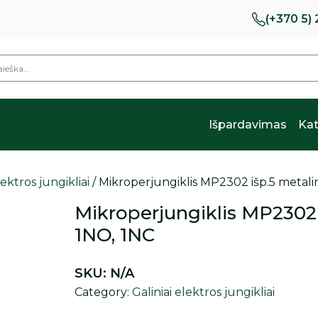
(+370 5)
Išpardavimas
Kat
lektros jungikliai
/ Mikroperjungiklis MP2302 išp.5 metal
Mikroperjungiklis MP2302
1NO, 1NC
SKU:
N/A
Category:
Galiniai elektros jungikliai