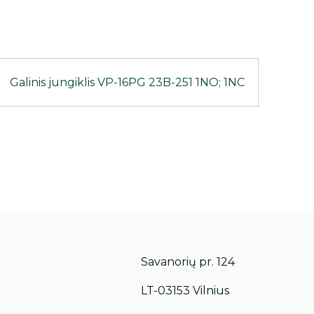
Galinis jungiklis VP-16PG 23B-251 1NO; 1NC
Savanorių pr. 124
LT-03153 Vilnius