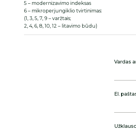
5 – modernizavimo indeksas
6 – mikroperjungiklio tvirtinimas:
(1, 3, 5, 7, 9 – varžtais;
2, 4, 6, 8, 10, 12 – litavimo būdu)
Vardas a
El. pašta
Užklausos