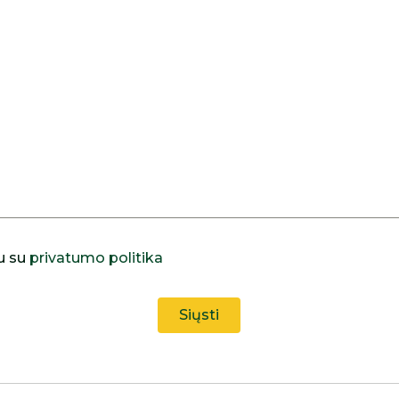
u su
privatumo politika