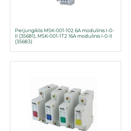
Perjungiklis MSK-001-102 6A modulinis I-0-
II (35681), MSK-001-1T2 16A modulinis I-0-II
(35683)