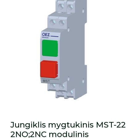
Jungiklis mygtukinis MST-22
2NO;2NC modulinis