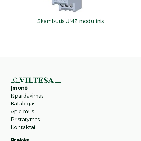
Skambutis UMZ modulinis
Įmonė
Išpardavimas
Katalogas
Apie mus
Pristatymas
Kontaktai
Prekės