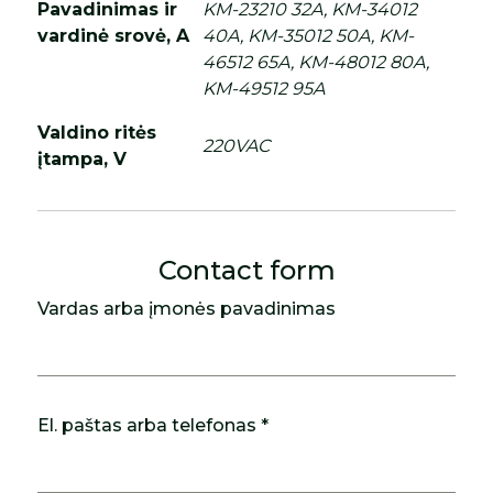
Pavadinimas ir
KM-23210 32A, KM-34012
vardinė srovė, A
40A, KM-35012 50A, KM-
46512 65A, KM-48012 80A,
KM-49512 95A
Valdino ritės
220VAC
įtampa, V
Contact form
Vardas arba įmonės pavadinimas
El. paštas arba telefonas *