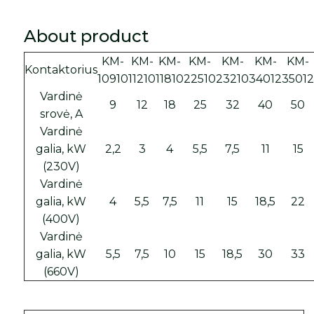
About product
KM-
KM-
KM-
KM-
KM-
KM-
KM-
Kontaktorius
10910
11210
11810
22510
23210
34012
3501
Vardinė
9
12
18
25
32
40
50
srovė, A
Vardinė
galia, kW
2,2
3
4
5,5
7,5
11
15
(230V)
Vardinė
galia, kW
4
5,5
7,5
11
15
18,5
22
(400V)
Vardinė
galia, kW
5,5
7,5
10
15
18,5
30
33
(660V)