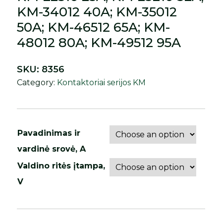
KM-34012 40A; KM-35012
50A; KM-46512 65A; KM-
48012 80A; KM-49512 95A
SKU:
8356
Category:
Kontaktoriai serijos KM
Pavadinimas ir
vardinė srovė, A
Valdino ritės įtampa,
V