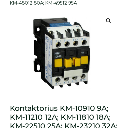
KM-48012 80A; KM-49512 95A
Kontaktorius KM-10910 9A;
KM-11210 12A; KM-11810 18A;
KM-22510 25A; KM-23210 32A;