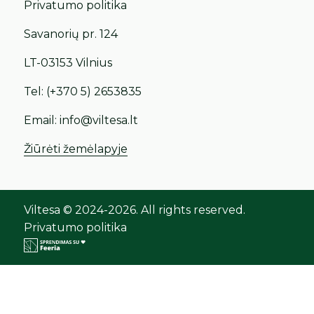
Privatumo politika
Savanorių pr. 124
LT-03153 Vilnius
Tel:
(+370 5) 2653835
Email:
info@viltesa.lt
Žiūrėti žemėlapyje
Viltesa © 2024-2026. All rights reserved.
Privatumo politika