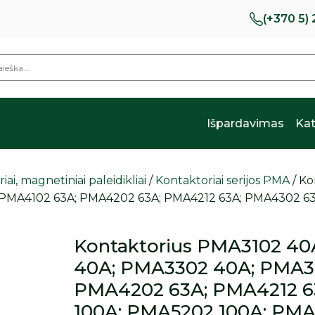
(+370 5)
Išpardavimas
Kat
ai, magnetiniai paleidikliai
/
Kontaktoriai serijos PMA
/ Ko
PMA4102 63A; PMA4202 63A; PMA4212 63A; PMA4302 63
Kontaktorius PMA3102 40
40A; PMA3302 40A; PMA3
PMA4202 63A; PMA4212 6
100A; PMA5202 100A; PMA