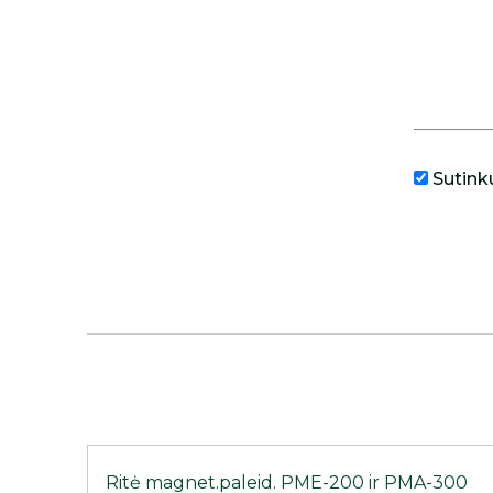
Sutink
Ritė magnet.paleid. PME-200 ir PMA-300