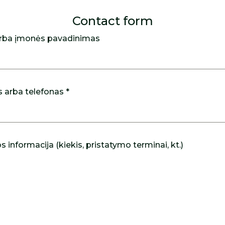
Contact form
rba įmonės pavadinimas
s arba telefonas *
 informacija (kiekis, pristatymo terminai, kt.)