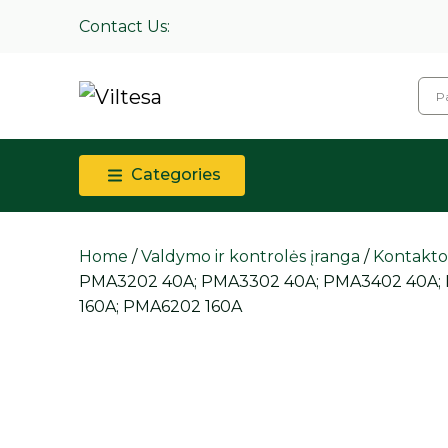
Contact Us:
Categories
Home
/
Valdymo ir kontrolės įranga
/
Kontaktori
PMA3202 40A; PMA3302 40A; PMA3402 40A; 
160A; PMA6202 160A