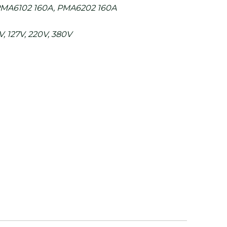
PMA6102 160A, PMA6202 160A
V, 127V, 220V, 380V