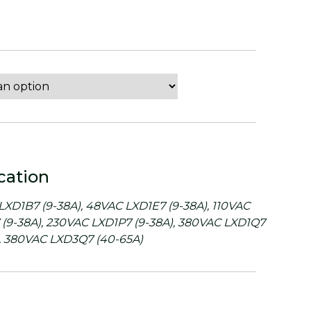
cation
LXD1B7 (9-38A), 48VAC LXD1E7 (9-38A), 110VAC
 (9-38A), 230VAC LXD1P7 (9-38A), 380VAC LXD1Q7
), 380VAC LXD3Q7 (40-65A)