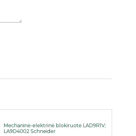
Mechaninė-elektrinė blokiruotė LAD9R1V;
LA9D4002 Schneider