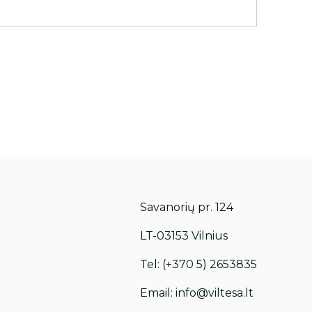
Savanorių pr. 124
LT-03153 Vilnius
Tel:
(+370 5) 2653835
Email:
info@viltesa.lt