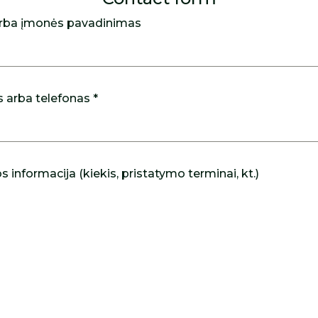
rba įmonės pavadinimas
s arba telefonas *
 informacija (kiekis, pristatymo terminai, kt.)