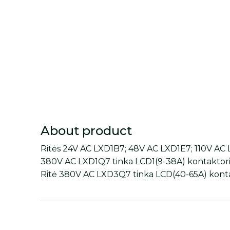
About product
Ritės 24V AC LXD1B7; 48V AC LXD1E7; 110V AC
380V AC LXD1Q7 tinka LCD1(9-38A) kontaktor
Ritė 380V AC LXD3Q7 tinka LCD(40-65A) kont